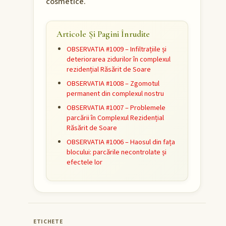
cosmetice.
Articole Și Pagini Înrudite
OBSERVATIA #1009 – Infiltrațiile și
deteriorarea zidurilor în complexul
rezidențial Răsărit de Soare
OBSERVATIA #1008 – Zgomotul
permanent din complexul nostru
OBSERVATIA #1007 – Problemele
parcării în Complexul Rezidențial
Răsărit de Soare
OBSERVATIA #1006 – Haosul din fața
blocului: parcările necontrolate și
efectele lor