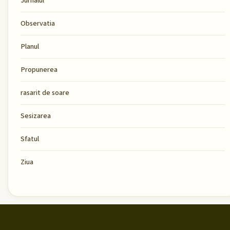
Jurnalul
Observatia
Planul
Propunerea
rasarit de soare
Sesizarea
Sfatul
Ziua