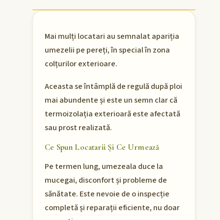
Mai mulți locatari au semnalat apariția
umezelii pe pereți, în special în zona
colțurilor exterioare.
Aceasta se întâmplă de regulă după ploi
mai abundente și este un semn clar că
termoizolația exterioară este afectată
sau prost realizată.
Ce Spun Locatarii Și Ce Urmează
Pe termen lung, umezeala duce la
mucegai, disconfort și probleme de
sănătate. Este nevoie de o inspecție
completă și reparații eficiente, nu doar