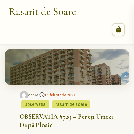
Rasarit de Soare
andrei
15 februarie 2021
Observatia
rasarit de soare
OBSERVATIA #729 – Pereți Umezi
După Ploaie