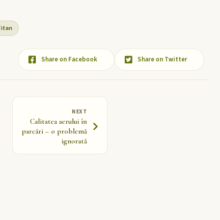
Titan
Share on Facebook
Share on Twitter
NEXT
Calitatea aerului în
parcări – o problemă
ignorată