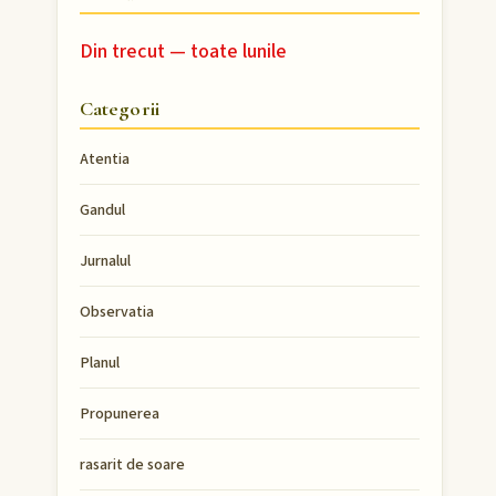
Din trecut — toate lunile
Categorii
Atentia
Gandul
Jurnalul
Observatia
Planul
Propunerea
rasarit de soare