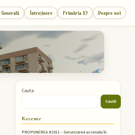
 Generală
Întreținere
Primăria S3
Despre noi
Cauta
Caută
Recente
PROPUNEREA #1011 – Securizarea accesului în