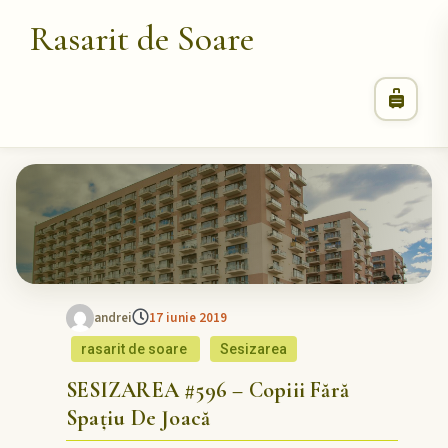
Rasarit de Soare
andrei
17 iunie 2019
rasarit de soare
Sesizarea
SESIZAREA #596 – Copiii Fără
Spațiu De Joacă