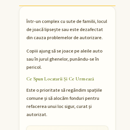
Într-un complex cu sute de familii, locul
de joacă lipsește sau este dezafectat
din cauza problemelor de autorizare.
Copiii ajung să se joace pe aleile auto
sau în jurul ghenelor, punându-se în
pericol.
Ce Spun Locatarii Și Ce Urmează
Este o prioritate să regândim spațiile
comune și să alocăm fonduri pentru
refacerea unui loc sigur, curat și
autorizat.