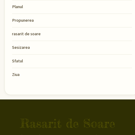
Planul
Propunerea
rasarit de soare
Sesizarea
Sfatul
Ziua
Rasarit de Soare