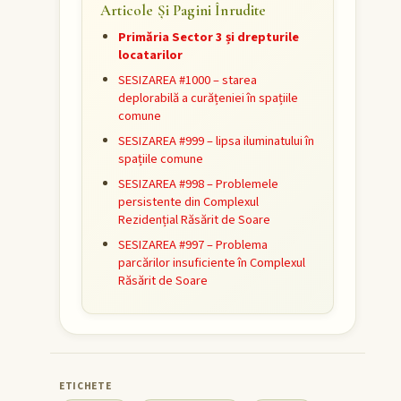
Articole Și Pagini Înrudite
Primăria Sector 3 și drepturile
locatarilor
SESIZAREA #1000 – starea
deplorabilă a curățeniei în spațiile
comune
SESIZAREA #999 – lipsa iluminatului în
spațiile comune
SESIZAREA #998 – Problemele
persistente din Complexul
Rezidențial Răsărit de Soare
SESIZAREA #997 – Problema
parcărilor insuficiente în Complexul
Răsărit de Soare