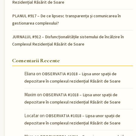
Rezidențial Răsărit de Soare
PLANUL #917 – De ce lipsesc transparența și comunicarea în
gestionarea complexului?
JURNALUL #912 – Disfuncționalitățile sistemului de încălzire în
Complexul Rezidențial Răsărit de Soare
Comentarii Recente
Eliana
on
OBSERVATIA #1018 – Lipsa unor spații de
depozitare în complexul rezidențial Răsărit de Soare
Maxim
on
OBSERVATIA #1018 – Lipsa unor spații de
depozitare în complexul rezidențial Răsărit de Soare
Locatar
on
OBSERVATIA #1018 – Lipsa unor spații de
depozitare în complexul rezidențial Răsărit de Soare