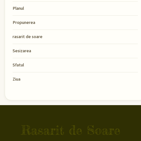
Planul
Propunerea
rasarit de soare
Sesizarea
Sfatul
Ziua
Rasarit de Soare