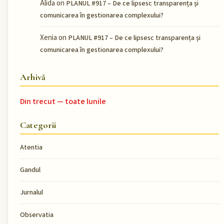
Alida
on
PLANUL #917 – De ce lipsesc transparența și
comunicarea în gestionarea complexului?
Xenia
on
PLANUL #917 – De ce lipsesc transparența și
comunicarea în gestionarea complexului?
Arhivă
Din trecut — toate lunile
Categorii
Atentia
Gandul
Jurnalul
Observatia