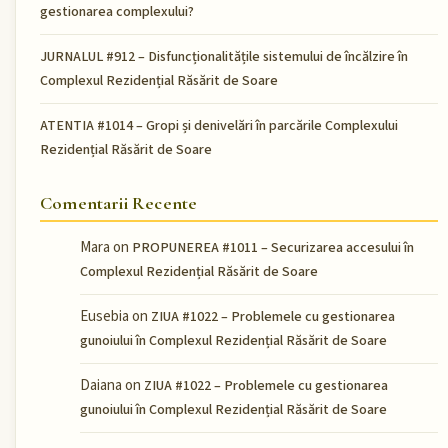
gestionarea complexului?
JURNALUL #912 – Disfuncționalitățile sistemului de încălzire în
Complexul Rezidențial Răsărit de Soare
ATENTIA #1014 – Gropi și denivelări în parcările Complexului
Rezidențial Răsărit de Soare
Comentarii Recente
Mara
on
PROPUNEREA #1011 – Securizarea accesului în
Complexul Rezidențial Răsărit de Soare
Eusebia
on
ZIUA #1022 – Problemele cu gestionarea
gunoiului în Complexul Rezidențial Răsărit de Soare
Daiana
on
ZIUA #1022 – Problemele cu gestionarea
gunoiului în Complexul Rezidențial Răsărit de Soare