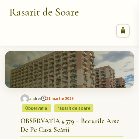
Rasarit de Soare
andrei
31 martie 2019
Observatia
rasarit de soare
OBSERVATIA #579 – Becurile Arse
De Pe Casa Scării