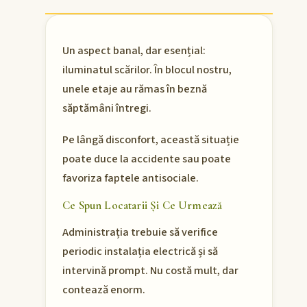
Un aspect banal, dar esențial:
iluminatul scărilor. În blocul nostru,
unele etaje au rămas în beznă
săptămâni întregi.
Pe lângă disconfort, această situație
poate duce la accidente sau poate
favoriza faptele antisociale.
Ce Spun Locatarii Și Ce Urmează
Administrația trebuie să verifice
periodic instalația electrică și să
intervină prompt. Nu costă mult, dar
contează enorm.