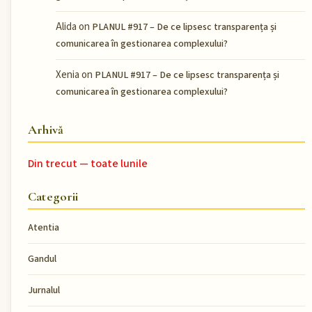
Alida
on
PLANUL #917 – De ce lipsesc transparența și
comunicarea în gestionarea complexului?
Xenia
on
PLANUL #917 – De ce lipsesc transparența și
comunicarea în gestionarea complexului?
Arhivă
Din trecut — toate lunile
Categorii
Atentia
Gandul
Jurnalul