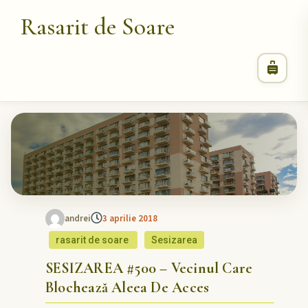
Rasarit de Soare
andrei
3 aprilie 2018
rasarit de soare
Sesizarea
SESIZAREA #500 – Vecinul Care
Blochează Aleea De Acces