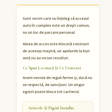
Sunt vecini care nu înțeleg că accesul
auto în complex este un drept comun,
nu un loc de parcare personal.
Aleea de acces este blocată constant
de aceeași mașină, iar apelurile la bun
simț nu au niciun rezultat.
Ce Spun Locatarii Și Ce Urmează
Avem nevoie de reguli ferme și, dacă nu
se respectă, de sancțiuni. Un singur
egoist poate bloca tot cartierul.
Articole Și Pagini Înrudite