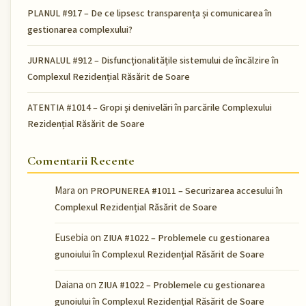
PLANUL #917 – De ce lipsesc transparența și comunicarea în
gestionarea complexului?
JURNALUL #912 – Disfuncționalitățile sistemului de încălzire în
Complexul Rezidențial Răsărit de Soare
ATENTIA #1014 – Gropi și denivelări în parcările Complexului
Rezidențial Răsărit de Soare
Comentarii Recente
Mara
on
PROPUNEREA #1011 – Securizarea accesului în
Complexul Rezidențial Răsărit de Soare
Eusebia
on
ZIUA #1022 – Problemele cu gestionarea
gunoiului în Complexul Rezidențial Răsărit de Soare
Daiana
on
ZIUA #1022 – Problemele cu gestionarea
gunoiului în Complexul Rezidențial Răsărit de Soare