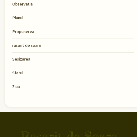
Observatia
Planul
Propunerea
rasarit de soare
Sesizarea
Sfatul
Ziua
Rasarit de Soare