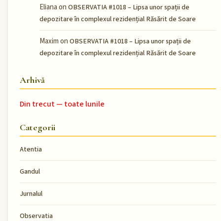
Eliana
on
OBSERVATIA #1018 – Lipsa unor spații de
depozitare în complexul rezidențial Răsărit de Soare
Maxim
on
OBSERVATIA #1018 – Lipsa unor spații de
depozitare în complexul rezidențial Răsărit de Soare
Arhivă
Din trecut — toate lunile
Categorii
Atentia
Gandul
Jurnalul
Observatia