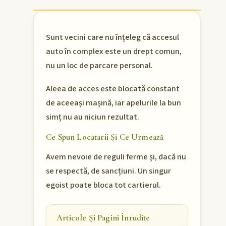
Sunt vecini care nu înțeleg că accesul
auto în complex este un drept comun,
nu un loc de parcare personal.
Aleea de acces este blocată constant
de aceeași mașină, iar apelurile la bun
simț nu au niciun rezultat.
Ce Spun Locatarii Și Ce Urmează
Avem nevoie de reguli ferme și, dacă nu
se respectă, de sancțiuni. Un singur
egoist poate bloca tot cartierul.
Articole Și Pagini Înrudite