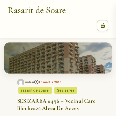
Rasarit de Soare
andrei
16 martie 2018
rasarit de soare
Sesizarea
SESIZAREA #496 – Vecinul Care
Blochează Aleea De Acces