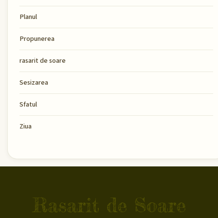
Planul
Propunerea
rasarit de soare
Sesizarea
Sfatul
Ziua
Rasarit de Soare