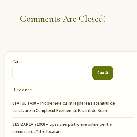
Comments Are Closed!
Cauta
Caută
Recente
SFATUL #408 – Problemele cu întreținerea sistemului de
canalizare în Complexul Rezidențial Răsărit de Soare
SESIZAREA #1008 – Lipsa unei platforme online pentru
comunicarea între locatari