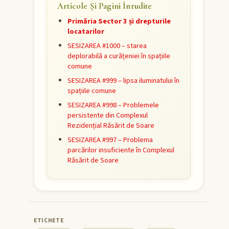
Articole Și Pagini Înrudite
Primăria Sector 3 și drepturile
locatarilor
SESIZAREA #1000 – starea
deplorabilă a curățeniei în spațiile
comune
SESIZAREA #999 – lipsa iluminatului în
spațiile comune
SESIZAREA #998 – Problemele
persistente din Complexul
Rezidențial Răsărit de Soare
SESIZAREA #997 – Problema
parcărilor insuficiente în Complexul
Răsărit de Soare