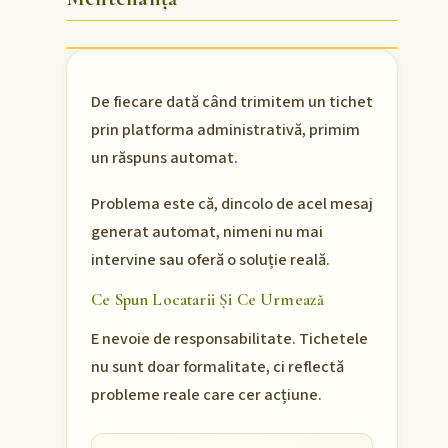
De fiecare dată când trimitem un tichet
prin platforma administrativă, primim
un răspuns automat.
Problema este că, dincolo de acel mesaj
generat automat, nimeni nu mai
intervine sau oferă o soluție reală.
Ce Spun Locatarii Și Ce Urmează
E nevoie de responsabilitate. Tichetele
nu sunt doar formalitate, ci reflectă
probleme reale care cer acțiune.