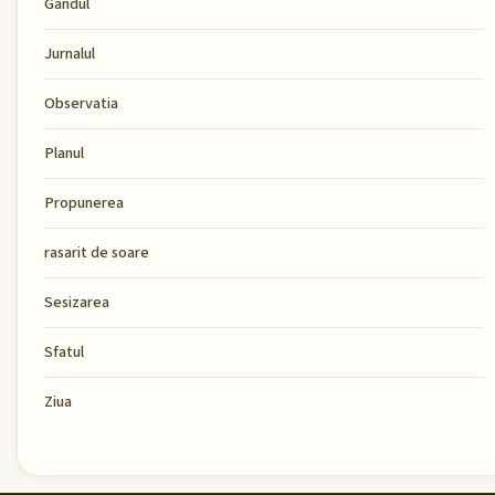
Gandul
Jurnalul
Observatia
Planul
Propunerea
rasarit de soare
Sesizarea
Sfatul
Ziua