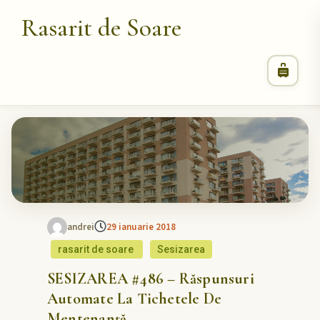
Rasarit de Soare
andrei
29 ianuarie 2018
rasarit de soare
Sesizarea
SESIZAREA #486 – Răspunsuri
Automate La Tichetele De
Mentenanță