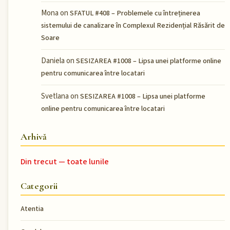
Mona
on
SFATUL #408 – Problemele cu întreținerea
sistemului de canalizare în Complexul Rezidențial Răsărit de
Soare
Daniela
on
SESIZAREA #1008 – Lipsa unei platforme online
pentru comunicarea între locatari
Svetlana
on
SESIZAREA #1008 – Lipsa unei platforme
online pentru comunicarea între locatari
Arhivă
Din trecut — toate lunile
Categorii
Atentia