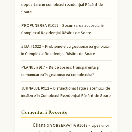
depozitare în complexul rezidențial Răsărit de
Soare
PROPUNEREA #1011 – Securizarea accesului în
Complexul Rezidențial Răsărit de Soare
ZIUA #1022 – Problemele cu gestionarea gunoiului
în Complexul Rezidențial Răsărit de Soare
PLANUL #917 – De ce lipsesc transparența și
comunicarea în gestionarea complexului?
JURNALUL #912 – Disfuncționalitățile sistemului de
încălzire în Complexul Rezidențial Răsărit de Soare
Comentarii Recente
Eliana
on
OBSERVATIA #1018 – Lipsa unor