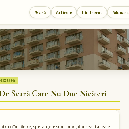
Acasă
Articole
Din trecut
Adunare
sizarea
De Scară Care Nu Duc Nicăieri
ntru o întâlnire, speranțele sunt mari, dar realitatea e