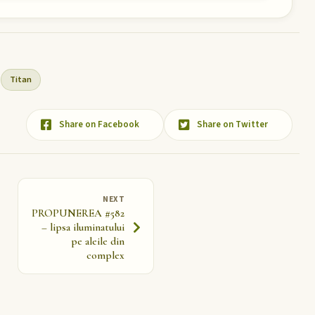
Titan
Share on Facebook
Share on Twitter
NEXT
PROPUNEREA #582
– lipsa iluminatului
pe aleile din
complex