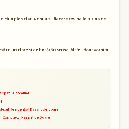
niciun plan clar. A doua zi, fiecare revine la rutina de
roluri clare și de hotărâri scrise. Altfel, doar vorbim
n spațiile comune
ne
exul Rezidențial Răsărit de Soare
în Complexul Răsărit de Soare