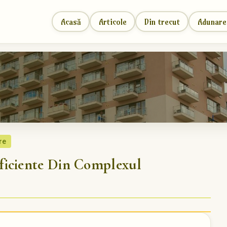
Acasă
Articole
Din trecut
Adunare
re
ficiente Din Complexul