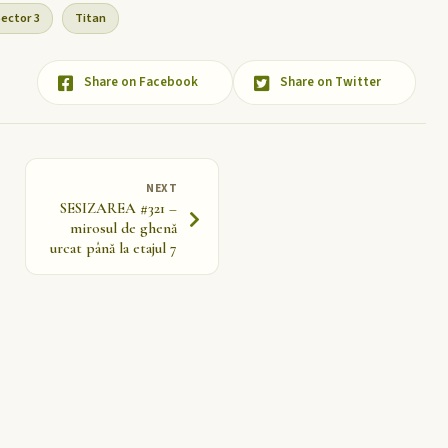
ector 3
Titan
Share on Facebook
Share on Twitter
NEXT
SESIZAREA #321 –
mirosul de ghenă
urcat până la etajul 7