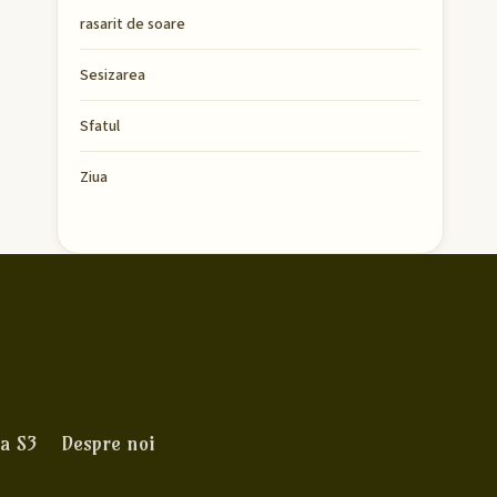
rasarit de soare
Sesizarea
Sfatul
Ziua
a S3
Despre noi