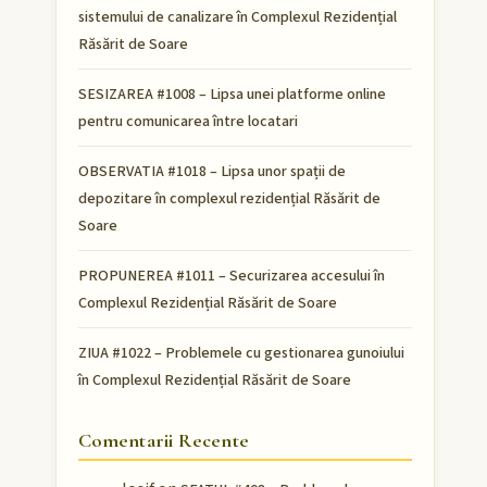
sistemului de canalizare în Complexul Rezidențial
Răsărit de Soare
SESIZAREA #1008 – Lipsa unei platforme online
pentru comunicarea între locatari
OBSERVATIA #1018 – Lipsa unor spații de
depozitare în complexul rezidențial Răsărit de
Soare
PROPUNEREA #1011 – Securizarea accesului în
Complexul Rezidențial Răsărit de Soare
ZIUA #1022 – Problemele cu gestionarea gunoiului
în Complexul Rezidențial Răsărit de Soare
Comentarii Recente