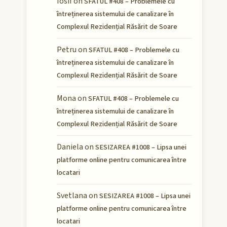
Iosif
on
SFATUL #408 – Problemele cu
întreținerea sistemului de canalizare în
Complexul Rezidențial Răsărit de Soare
Petru
on
SFATUL #408 – Problemele cu
întreținerea sistemului de canalizare în
Complexul Rezidențial Răsărit de Soare
Mona
on
SFATUL #408 – Problemele cu
întreținerea sistemului de canalizare în
Complexul Rezidențial Răsărit de Soare
Daniela
on
SESIZAREA #1008 – Lipsa unei
platforme online pentru comunicarea între
locatari
Svetlana
on
SESIZAREA #1008 – Lipsa unei
platforme online pentru comunicarea între
locatari