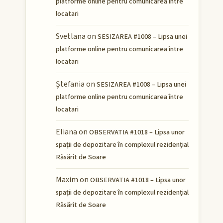
platforme online pentru comunicarea între
locatari
Svetlana
on
SESIZAREA #1008 – Lipsa unei
platforme online pentru comunicarea între
locatari
Ștefania
on
SESIZAREA #1008 – Lipsa unei
platforme online pentru comunicarea între
locatari
Eliana
on
OBSERVATIA #1018 – Lipsa unor
spații de depozitare în complexul rezidențial
Răsărit de Soare
Maxim
on
OBSERVATIA #1018 – Lipsa unor
spații de depozitare în complexul rezidențial
Răsărit de Soare