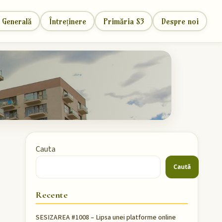
 Generală
Întreținere
Primăria S3
Despre noi
Cauta
Caută
Recente
SESIZAREA #1008 – Lipsa unei platforme online