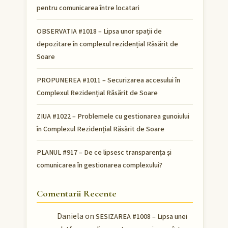
pentru comunicarea între locatari
OBSERVATIA #1018 – Lipsa unor spații de
depozitare în complexul rezidențial Răsărit de
Soare
PROPUNEREA #1011 – Securizarea accesului în
Complexul Rezidențial Răsărit de Soare
ZIUA #1022 – Problemele cu gestionarea gunoiului
în Complexul Rezidențial Răsărit de Soare
PLANUL #917 – De ce lipsesc transparența și
comunicarea în gestionarea complexului?
Comentarii Recente
Daniela
on
SESIZAREA #1008 – Lipsa unei