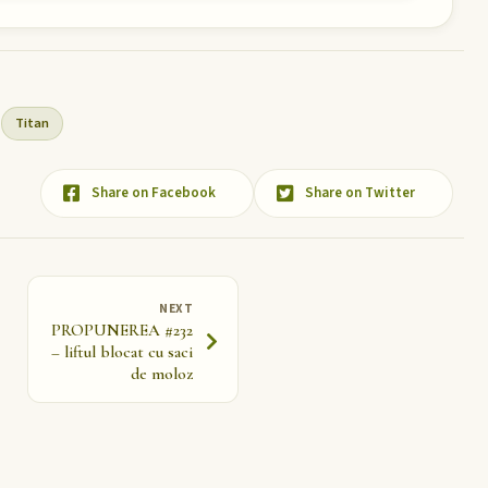
Titan
Share on Facebook
Share on Twitter
NEXT
PROPUNEREA #232
– liftul blocat cu saci
de moloz