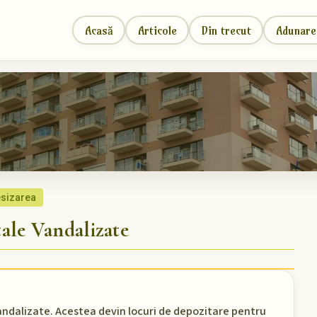
Acasă
Articole
Din trecut
Adunare
sizarea
ale Vandalizate
vandalizate. Acestea devin locuri de depozitare pentru