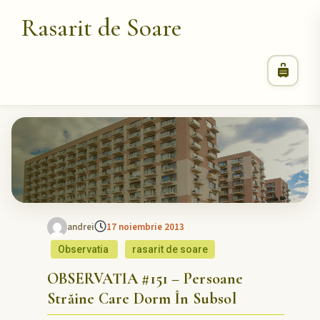
Rasarit de Soare
andrei
17 noiembrie 2013
Observatia
rasarit de soare
OBSERVATIA #151 – Persoane
Străine Care Dorm În Subsol