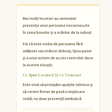
Mai mulți locatari au semnalat
prezența unor persoane necunoscute
în zona boxelor și a scărilor de la subsol.
Fie că este vorba de persoane fără
adăpost sau indivizi dubioși, lipsa pazei
și a unui sistem de acces controlat duce
la aceste situații.
Ce Spun Locatarii Și Ce Urmează
Este vital să protejăm spațiile tehnice și
să cerem firmei de pază o implicare
reală, nu doar prezență simbolică.