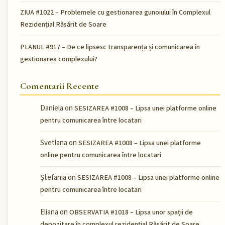
ZIUA #1022 – Problemele cu gestionarea gunoiului în Complexul
Rezidențial Răsărit de Soare
PLANUL #917 – De ce lipsesc transparența și comunicarea în
gestionarea complexului?
Comentarii Recente
Daniela
on
SESIZAREA #1008 – Lipsa unei platforme online
pentru comunicarea între locatari
Svetlana
on
SESIZAREA #1008 – Lipsa unei platforme
online pentru comunicarea între locatari
Ștefania
on
SESIZAREA #1008 – Lipsa unei platforme online
pentru comunicarea între locatari
Eliana
on
OBSERVATIA #1018 – Lipsa unor spații de
depozitare în complexul rezidențial Răsărit de Soare