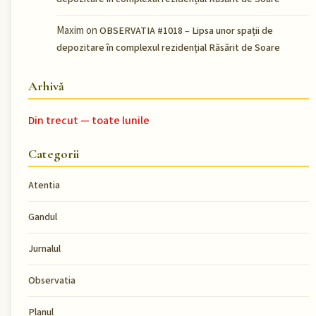
Maxim
on
OBSERVATIA #1018 – Lipsa unor spații de
depozitare în complexul rezidențial Răsărit de Soare
Arhivă
Din trecut — toate lunile
Categorii
Atentia
Gandul
Jurnalul
Observatia
Planul