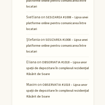
platforme online pentru comunicarea între
locatari
Svetlana
on
SESIZAREA #1008 – Lipsa unei
platforme online pentru comunicarea între
locatari
Ștefania
on
SESIZAREA #1008 – Lipsa unei
platforme online pentru comunicarea între
locatari
Eliana
on
OBSERVATIA #1018 – Lipsa unor
spații de depozitare în complexul rezidențial
Răsărit de Soare
Maxim
on
OBSERVATIA #1018 – Lipsa unor
spații de depozitare în complexul rezidențial
Răsărit de Soare