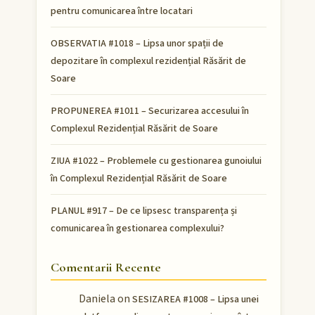
pentru comunicarea între locatari
OBSERVATIA #1018 – Lipsa unor spații de
depozitare în complexul rezidențial Răsărit de
Soare
PROPUNEREA #1011 – Securizarea accesului în
Complexul Rezidențial Răsărit de Soare
ZIUA #1022 – Problemele cu gestionarea gunoiului
în Complexul Rezidențial Răsărit de Soare
PLANUL #917 – De ce lipsesc transparența și
comunicarea în gestionarea complexului?
Comentarii Recente
Daniela
on
SESIZAREA #1008 – Lipsa unei