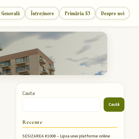
 Generală
Întreținere
Primăria S3
Despre noi
Cauta
Caută
Recente
SESIZAREA #1008 – Lipsa unei platforme online