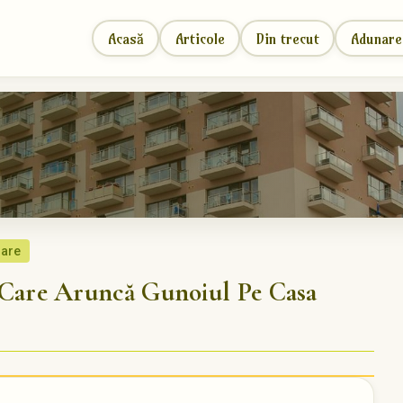
Acasă
Articole
Din trecut
Adunare
oare
are Aruncă Gunoiul Pe Casa