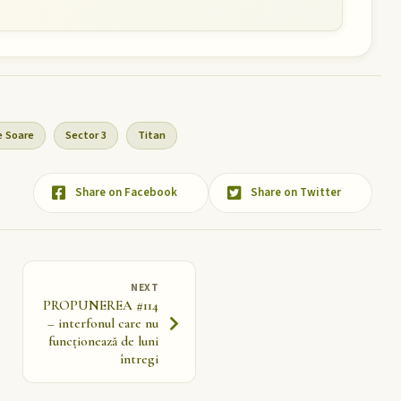
e Soare
Sector 3
Titan
Share on Facebook
Share on Twitter
NEXT
PROPUNEREA #114
– interfonul care nu
funcționează de luni
întregi