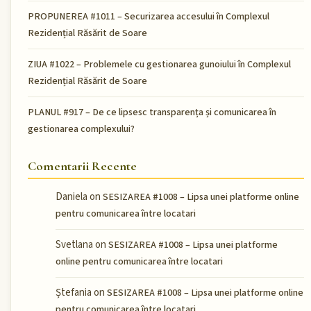
PROPUNEREA #1011 – Securizarea accesului în Complexul
Rezidențial Răsărit de Soare
ZIUA #1022 – Problemele cu gestionarea gunoiului în Complexul
Rezidențial Răsărit de Soare
PLANUL #917 – De ce lipsesc transparența și comunicarea în
gestionarea complexului?
Comentarii Recente
Daniela
on
SESIZAREA #1008 – Lipsa unei platforme online
pentru comunicarea între locatari
Svetlana
on
SESIZAREA #1008 – Lipsa unei platforme
online pentru comunicarea între locatari
Ștefania
on
SESIZAREA #1008 – Lipsa unei platforme online
pentru comunicarea între locatari