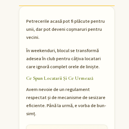
Petrecerile acasă pot fi plăcute pentru
unii, dar pot deveni coșmaruri pentru
vecini.
În weekenduri, blocul se transformă
adesea în club pentru câțiva locatari
care ignoră complet orele de liniște.
Ce Spun Locatarii Și Ce Urmează
Avem nevoie de un regulament
respectat și de mecanisme de sesizare
eficiente. Până la urmă, e vorba de bun-
simț.