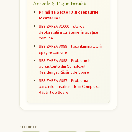
Articole Și Pagini Înrudite
Primăria Sector 3 și drepturile
locatarilor
SESIZAREA #1000 – starea
deplorabilă a curățeniei în spațiile
comune
SESIZAREA #999 – lipsa iluminatului în
spațiile comune
SESIZAREA #998 – Problemele
persistente din Complexul
Rezidențial Răsărit de Soare
SESIZAREA #997 – Problema
parcărilor insuficiente în Complexul
Răsărit de Soare