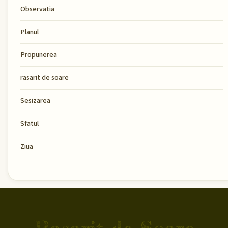
Observatia
Planul
Propunerea
rasarit de soare
Sesizarea
Sfatul
Ziua