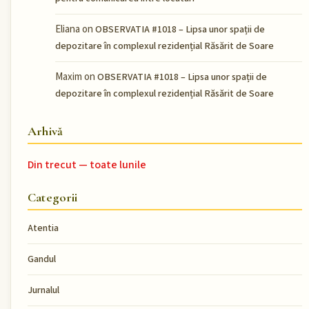
Eliana
on
OBSERVATIA #1018 – Lipsa unor spații de
depozitare în complexul rezidențial Răsărit de Soare
Maxim
on
OBSERVATIA #1018 – Lipsa unor spații de
depozitare în complexul rezidențial Răsărit de Soare
Arhivă
Din trecut — toate lunile
Categorii
Atentia
Gandul
Jurnalul