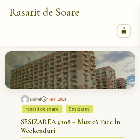
Rasarit de Soare
andrei
4 mai 2013
rasarit de soare
Sesizarea
SESIZAREA #108 – Muzică Tare În
Weekenduri