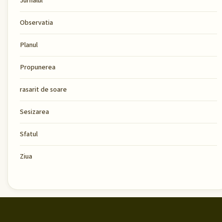
Jurnalul
Observatia
Planul
Propunerea
rasarit de soare
Sesizarea
Sfatul
Ziua