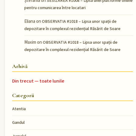
Ștefania
on
SESIZAREA #1008 – Lipsa unei platforme online
pentru comunicarea între locatari
Eliana
on
OBSERVATIA #1018 – Lipsa unor spații de
depozitare în complexul rezidențial Răsărit de Soare
Maxim
on
OBSERVATIA #1018 – Lipsa unor spații de
depozitare în complexul rezidențial Răsărit de Soare
Arhivă
Din trecut — toate lunile
Categorii
Atentia
Gandul