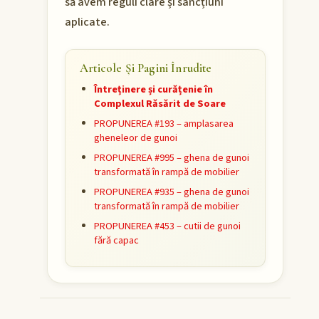
să avem reguli clare și sancțiuni
aplicate.
Articole Și Pagini Înrudite
Întreținere și curățenie în
Complexul Răsărit de Soare
PROPUNEREA #193 – amplasarea
gheneleor de gunoi
PROPUNEREA #995 – ghena de gunoi
transformată în rampă de mobilier
PROPUNEREA #935 – ghena de gunoi
transformată în rampă de mobilier
PROPUNEREA #453 – cutii de gunoi
fără capac