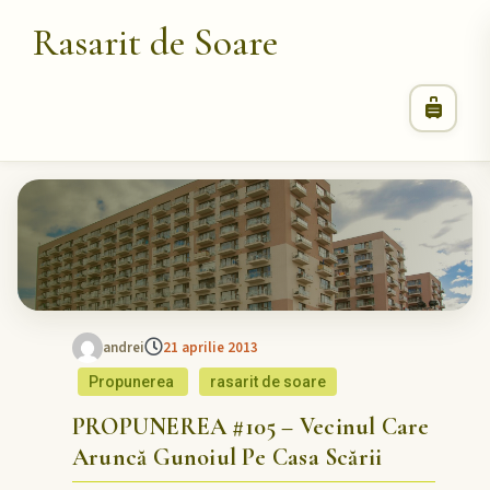
Rasarit de Soare
andrei
21 aprilie 2013
Propunerea
rasarit de soare
PROPUNEREA #105 – Vecinul Care
Aruncă Gunoiul Pe Casa Scării