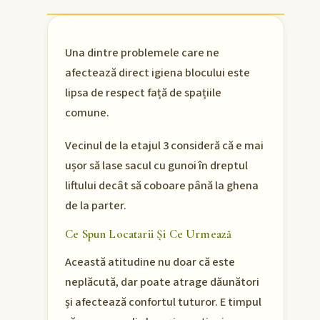
Una dintre problemele care ne
afectează direct igiena blocului este
lipsa de respect față de spațiile
comune.
Vecinul de la etajul 3 consideră că e mai
ușor să lase sacul cu gunoi în dreptul
liftului decât să coboare până la ghena
de la parter.
Ce Spun Locatarii Și Ce Urmează
Această atitudine nu doar că este
neplăcută, dar poate atrage dăunători
și afectează confortul tuturor. E timpul