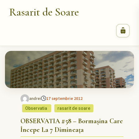
Rasarit de Soare
andrei
17 septembrie 2012
Observatia
rasarit de soare
OBSERVATIA #58 – Bormașina Care
Începe La 7 Dimineața