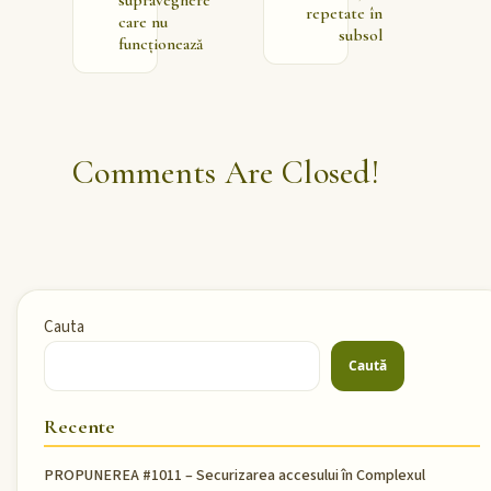
repetate în
care nu
subsol
funcționează
Comments Are Closed!
Cauta
Caută
Recente
PROPUNEREA #1011 – Securizarea accesului în Complexul