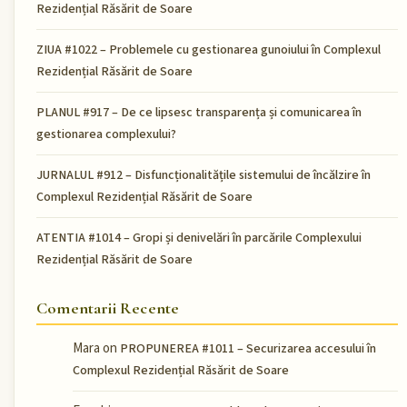
Rezidențial Răsărit de Soare
ZIUA #1022 – Problemele cu gestionarea gunoiului în Complexul
Rezidențial Răsărit de Soare
PLANUL #917 – De ce lipsesc transparența și comunicarea în
gestionarea complexului?
JURNALUL #912 – Disfuncționalitățile sistemului de încălzire în
Complexul Rezidențial Răsărit de Soare
ATENTIA #1014 – Gropi și denivelări în parcările Complexului
Rezidențial Răsărit de Soare
Comentarii Recente
Mara
on
PROPUNEREA #1011 – Securizarea accesului în
Complexul Rezidențial Răsărit de Soare