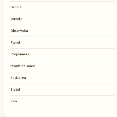
Gandul
Jurnalul
Observatia
Planul
Propunerea
rasarit de soare
Sesizarea
Sfatul
Ziua