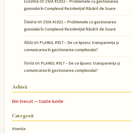
Eusebia
on
ZIUA #1022 – Problemele cu gestionarea
gunoiului în Complexul Rezidențial Răsărit de Soare
Daiana
on
ZIUA #1022 – Problemele cu gestionarea
gunoiului în Complexul Rezidențial Răsărit de Soare
Alida
on
PLANUL #917 – De ce lipsesc transparența și
comunicarea în gestionarea complexului?
Xenia
on
PLANUL #917 – De ce lipsesc transparența și
comunicarea în gestionarea complexului?
Arhivă
Din trecut — toate lunile
Categorii
Atentia