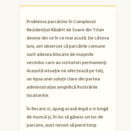
Problema parcărilor în Complexul
Rezidențial Răsărit de Soare din Titan
devine din ce în ce mai acută. De câteva
luni, am observat că parcările comune
sunt adesea blocate de mașinile
vecinilor care au vizitatori permanenți.
Această situație ne afectează pe toți,
iar lipsa unei soluții clare din partea
administrației amplifică frustrările
locatarilor.
În fiecare zi, ajung acasă după o zi lungă
de muncă și, în loc să găsesc un loc de
parcare, sunt nevoit să pierd timp