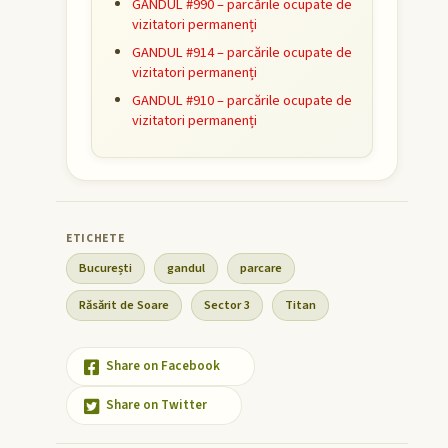
GANDUL #990 – parcările ocupate de
vizitatori permanenți
GANDUL #914 – parcările ocupate de
vizitatori permanenți
GANDUL #910 – parcările ocupate de
vizitatori permanenți
București
gandul
parcare
Răsărit de Soare
Sector 3
Titan
Share on Facebook
Share on Twitter