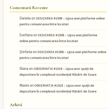
Comentarii Recente
Daniela
on
SESIZAREA #1008 – Lipsa unei platforme online
pentru comunicarea între locatari
Svetlana
on
SESIZAREA #1008 – Lipsa unei platforme
online pentru comunicarea între locatari
Ștefania
on
SESIZAREA #1008 – Lipsa unei platforme online
pentru comunicarea între locatari
Eliana
on
OBSERVATIA #1018 – Lipsa unor spații de
depozitare în complexul rezidențial Răsărit de Soare
Maxim
on
OBSERVATIA #1018 – Lipsa unor spații de
depozitare în complexul rezidențial Răsărit de Soare
Arhivă