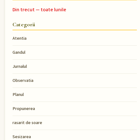
Din trecut — toate lunile
Categorii
Atentia
Gandul
Jurnalul
Observatia
Planul
Propunerea
rasarit de soare
Sesizarea