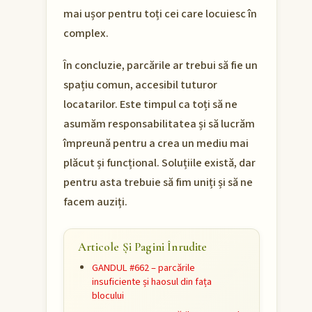
mai ușor pentru toți cei care locuiesc în
complex.
În concluzie, parcările ar trebui să fie un
spațiu comun, accesibil tuturor
locatarilor. Este timpul ca toți să ne
asumăm responsabilitatea și să lucrăm
împreună pentru a crea un mediu mai
plăcut și funcțional. Soluțiile există, dar
pentru asta trebuie să fim uniți și să ne
facem auziți.
Articole Și Pagini Înrudite
GANDUL #662 – parcările
insuficiente și haosul din fața
blocului