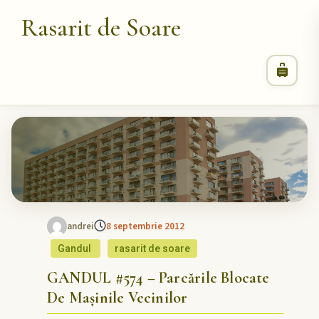
Rasarit de Soare
andrei
8 septembrie 2012
Gandul
rasarit de soare
GANDUL #574 – Parcările Blocate
De Mașinile Vecinilor