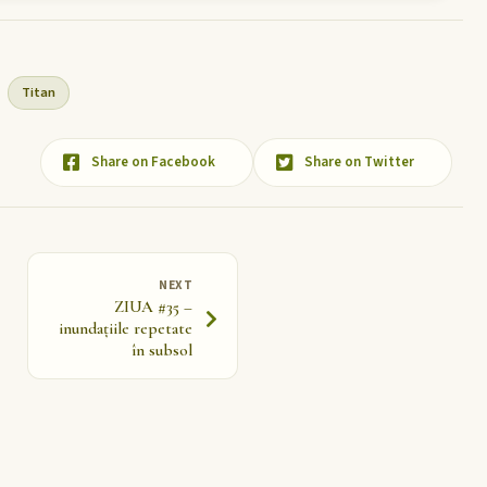
Titan
Share on Facebook
Share on Twitter
NEXT
ZIUA #35 –
inundațiile repetate
în subsol