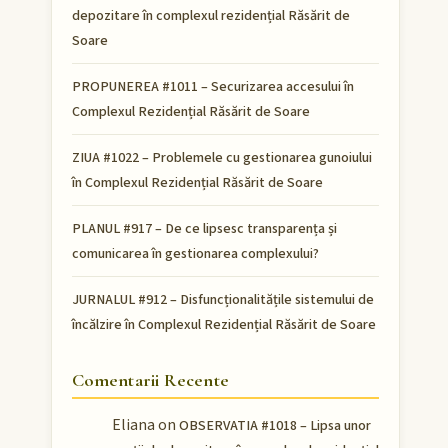
depozitare în complexul rezidențial Răsărit de
Soare
PROPUNEREA #1011 – Securizarea accesului în
Complexul Rezidențial Răsărit de Soare
ZIUA #1022 – Problemele cu gestionarea gunoiului
în Complexul Rezidențial Răsărit de Soare
PLANUL #917 – De ce lipsesc transparența și
comunicarea în gestionarea complexului?
JURNALUL #912 – Disfuncționalitățile sistemului de
încălzire în Complexul Rezidențial Răsărit de Soare
Comentarii Recente
Eliana
on
OBSERVATIA #1018 – Lipsa unor