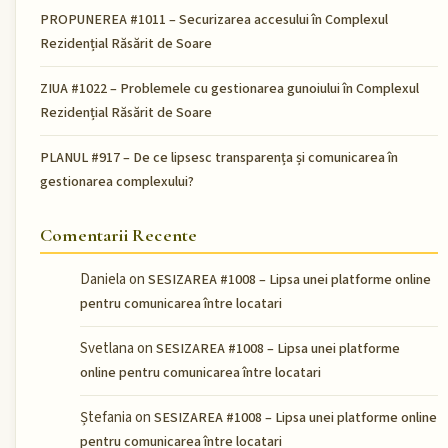
PROPUNEREA #1011 – Securizarea accesului în Complexul
Rezidențial Răsărit de Soare
ZIUA #1022 – Problemele cu gestionarea gunoiului în Complexul
Rezidențial Răsărit de Soare
PLANUL #917 – De ce lipsesc transparența și comunicarea în
gestionarea complexului?
Comentarii Recente
Daniela
on
SESIZAREA #1008 – Lipsa unei platforme online
pentru comunicarea între locatari
Svetlana
on
SESIZAREA #1008 – Lipsa unei platforme
online pentru comunicarea între locatari
Ștefania
on
SESIZAREA #1008 – Lipsa unei platforme online
pentru comunicarea între locatari