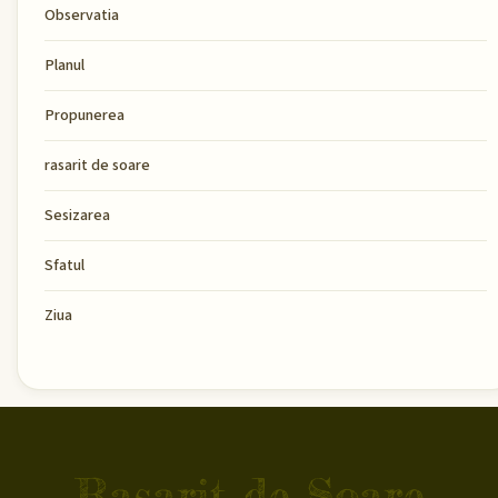
Observatia
Planul
Propunerea
rasarit de soare
Sesizarea
Sfatul
Ziua
Rasarit de Soare