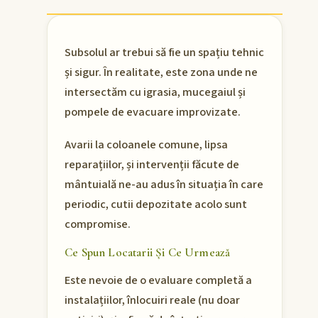
Subsolul ar trebui să fie un spațiu tehnic
și sigur. În realitate, este zona unde ne
intersectăm cu igrasia, mucegaiul și
pompele de evacuare improvizate.
Avarii la coloanele comune, lipsa
reparațiilor, și intervenții făcute de
mântuială ne-au adus în situația în care
periodic, cutii depozitate acolo sunt
compromise.
Ce Spun Locatarii Și Ce Urmează
Este nevoie de o evaluare completă a
instalațiilor, înlocuiri reale (nu doar