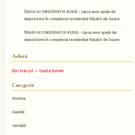
Eliana
on
OBSERVATIA #1018 – Lipsa unor spații de
depozitare în complexul rezidențial Răsărit de Soare
Maxim
on
OBSERVATIA #1018 – Lipsa unor spații de
depozitare în complexul rezidențial Răsărit de Soare
Arhivă
Din trecut — toate lunile
Categorii
Atentia
Gandul
Jurnalul