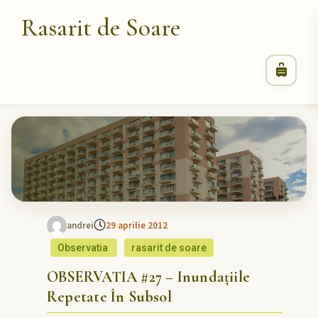
Rasarit de Soare
andrei
29 aprilie 2012
Observatia
rasarit de soare
OBSERVATIA #27 – Inundațiile
Repetate În Subsol