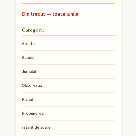
Din trecut — toate lunile
Categorii
Atentia
Gandul
Jurnalul
Observatia
Planul
Propunerea
rasarit de soare