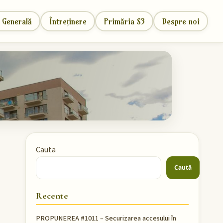
 Generală
Întreținere
Primăria S3
Despre noi
Cauta
Caută
Recente
PROPUNEREA #1011 – Securizarea accesului în