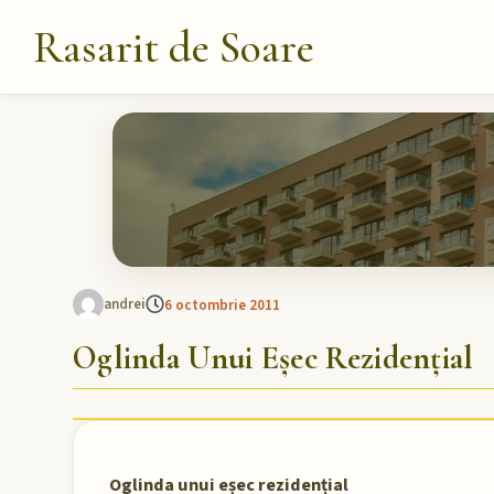
Rasarit de Soare
andrei
6 octombrie 2011
Oglinda Unui Eșec Rezidențial
Oglinda unui eșec rezidențial