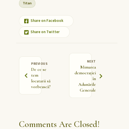
Titan
Share on Facebook
Share on Twitter
NEXT
PREVIOUS
Mimarea
De ce se
democrației
tem
în
locatarii să
Adunările
vorbească?
Generale
Comments Are Closed!