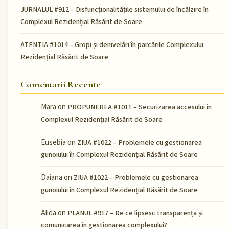
JURNALUL #912 – Disfuncționalitățile sistemului de încălzire în
Complexul Rezidențial Răsărit de Soare
ATENTIA #1014 – Gropi și denivelări în parcările Complexului
Rezidențial Răsărit de Soare
Comentarii Recente
Mara
on
PROPUNEREA #1011 – Securizarea accesului în
Complexul Rezidențial Răsărit de Soare
Eusebia
on
ZIUA #1022 – Problemele cu gestionarea
gunoiului în Complexul Rezidențial Răsărit de Soare
Daiana
on
ZIUA #1022 – Problemele cu gestionarea
gunoiului în Complexul Rezidențial Răsărit de Soare
Alida
on
PLANUL #917 – De ce lipsesc transparența și
comunicarea în gestionarea complexului?