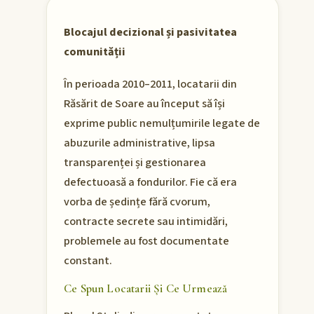
Blocajul decizional și pasivitatea
comunității
În perioada 2010–2011, locatarii din
Răsărit de Soare au început să își
exprime public nemulțumirile legate de
abuzurile administrative, lipsa
transparenței și gestionarea
defectuoasă a fondurilor. Fie că era
vorba de ședințe fără cvorum,
contracte secrete sau intimidări,
problemele au fost documentate
constant.
Ce Spun Locatarii Și Ce Urmează