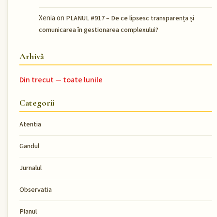
Xenia
on
PLANUL #917 – De ce lipsesc transparența și
comunicarea în gestionarea complexului?
Arhivă
Din trecut — toate lunile
Categorii
Atentia
Gandul
Jurnalul
Observatia
Planul