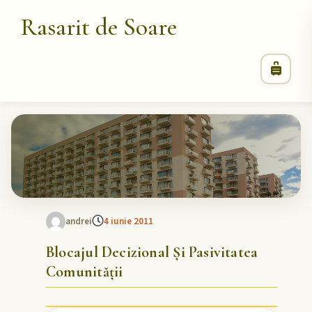
Rasarit de Soare
andrei
4 iunie 2011
Blocajul Decizional Și Pasivitatea
Comunității