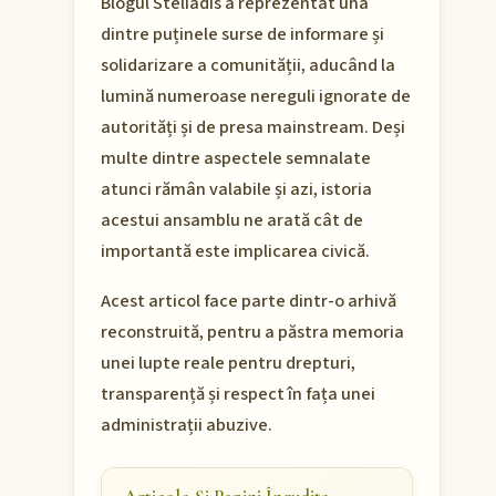
Blogul Steliadis a reprezentat una
dintre puținele surse de informare și
solidarizare a comunității, aducând la
lumină numeroase nereguli ignorate de
autorități și de presa mainstream. Deși
multe dintre aspectele semnalate
atunci rămân valabile și azi, istoria
acestui ansamblu ne arată cât de
importantă este implicarea civică.
Acest articol face parte dintr-o arhivă
reconstruită, pentru a păstra memoria
unei lupte reale pentru drepturi,
transparență și respect în fața unei
administrații abuzive.