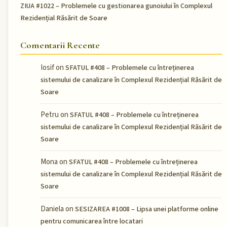
ZIUA #1022 – Problemele cu gestionarea gunoiului în Complexul
Rezidențial Răsărit de Soare
Comentarii Recente
Iosif
on
SFATUL #408 – Problemele cu întreținerea
sistemului de canalizare în Complexul Rezidențial Răsărit de
Soare
Petru
on
SFATUL #408 – Problemele cu întreținerea
sistemului de canalizare în Complexul Rezidențial Răsărit de
Soare
Mona
on
SFATUL #408 – Problemele cu întreținerea
sistemului de canalizare în Complexul Rezidențial Răsărit de
Soare
Daniela
on
SESIZAREA #1008 – Lipsa unei platforme online
pentru comunicarea între locatari