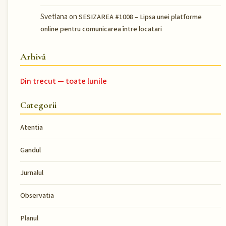
Svetlana
on
SESIZAREA #1008 – Lipsa unei platforme
online pentru comunicarea între locatari
Arhivă
Din trecut — toate lunile
Categorii
Atentia
Gandul
Jurnalul
Observatia
Planul