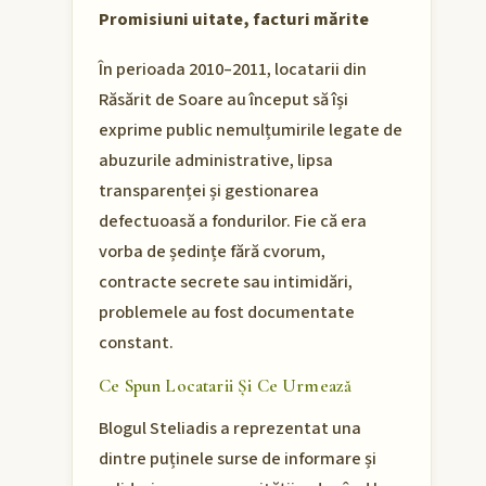
Promisiuni uitate, facturi mărite
În perioada 2010–2011, locatarii din
Răsărit de Soare au început să își
exprime public nemulțumirile legate de
abuzurile administrative, lipsa
transparenței și gestionarea
defectuoasă a fondurilor. Fie că era
vorba de ședințe fără cvorum,
contracte secrete sau intimidări,
problemele au fost documentate
constant.
Ce Spun Locatarii Și Ce Urmează
Blogul Steliadis a reprezentat una
dintre puținele surse de informare și