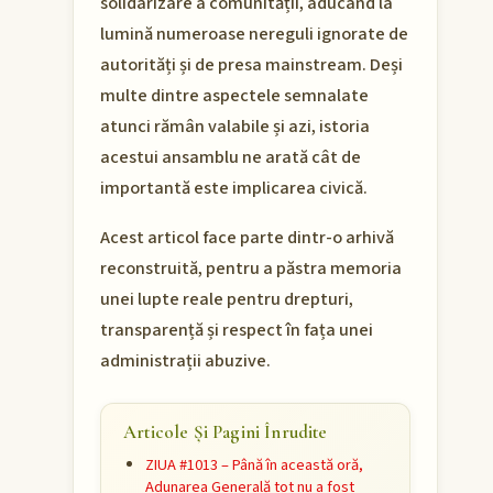
solidarizare a comunității, aducând la
lumină numeroase nereguli ignorate de
autorități și de presa mainstream. Deși
multe dintre aspectele semnalate
atunci rămân valabile și azi, istoria
acestui ansamblu ne arată cât de
importantă este implicarea civică.
Acest articol face parte dintr-o arhivă
reconstruită, pentru a păstra memoria
unei lupte reale pentru drepturi,
transparență și respect în fața unei
administrații abuzive.
Articole Și Pagini Înrudite
ZIUA #1013 – Până în această oră,
Adunarea Generală tot nu a fost