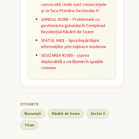
convocată. Unde sunt consecințele
și ce face Primăria Sectorului 3?
GANDUL #1005 – Problemele cu
gestionarea gunoiului în Complexul
Rezidențial Răsărit de Soare
SFATUL #401 – lipsa împărtășirii
informațiilor prin mijloace moderne
SESIZAREA #1000 – starea
deplorabilă a curățeniei în spațiile
comune
București
Răsărit de Soare
Sector 3
Titan