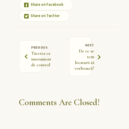
Share on Facebook
Share on Twitter
NEXT
PREVIOUS
De ce se
Tăcerea ca
tem
instrument
locatarii să
de control
vorbească?
Comments Are Closed!