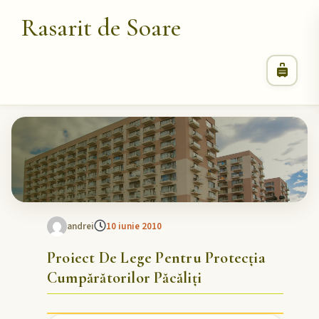
Rasarit de Soare
andrei
10 iunie 2010
Proiect De Lege Pentru Protecția
Cumpărătorilor Păcăliți