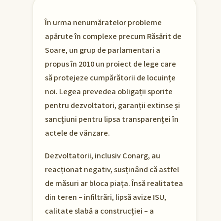
În urma nenumăratelor probleme
apărute în complexe precum Răsărit de
Soare, un grup de parlamentari a
propus în 2010 un proiect de lege care
să protejeze cumpărătorii de locuințe
noi. Legea prevedea obligații sporite
pentru dezvoltatori, garanții extinse și
sancțiuni pentru lipsa transparenței în
actele de vânzare.
Dezvoltatorii, inclusiv Conarg, au
reacționat negativ, susținând că astfel
de măsuri ar bloca piața. Însă realitatea
din teren – infiltrări, lipsă avize ISU,
calitate slabă a construcției – a