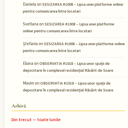
Daniela
on
SESIZAREA #1008 – Lipsa unei platforme online
pentru comunicarea între locatari
Svetlana
on
SESIZAREA #1008 – Lipsa unei platforme
online pentru comunicarea între locatari
Ștefania
on
SESIZAREA #1008 – Lipsa unei platforme online
pentru comunicarea între locatari
Eliana
on
OBSERVATIA #1018 – Lipsa unor spații de
depozitare în complexul rezidențial Răsărit de Soare
Maxim
on
OBSERVATIA #1018 – Lipsa unor spații de
depozitare în complexul rezidențial Răsărit de Soare
Arhivă
Din trecut — toate lunile