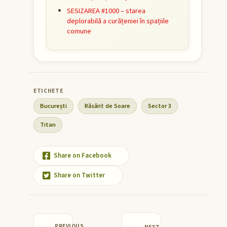
SESIZAREA #1000 – starea
deplorabilă a curățeniei în spațiile
comune
București
Răsărit de Soare
Sector 3
Titan
Share on Facebook
Share on Twitter
PREVIOUS