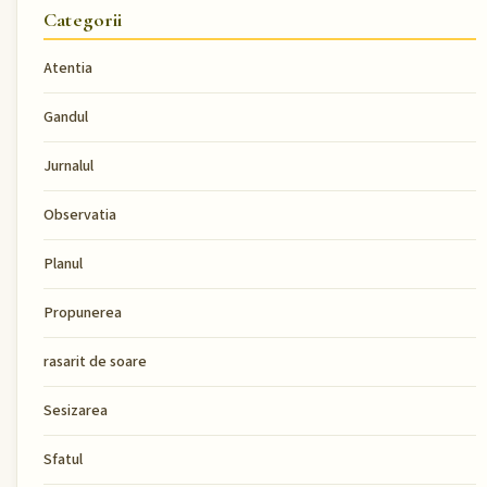
Categorii
Atentia
Gandul
Jurnalul
Observatia
Planul
Propunerea
rasarit de soare
Sesizarea
Sfatul