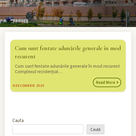
Cum sunt fentate adunările generale în mod
recurent
Cum sunt fentate adunările generale în mod recurent
Complexul rezidențial…
Read More
8
DECEMBRIE 2020
Cauta
Caută