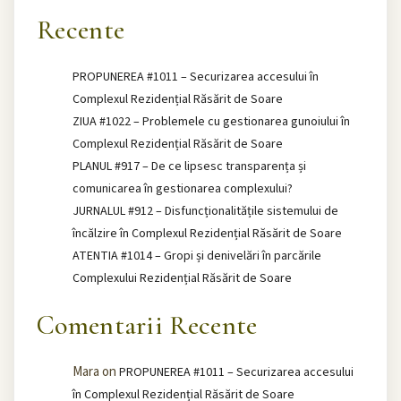
Recente
PROPUNEREA #1011 – Securizarea accesului în
Complexul Rezidențial Răsărit de Soare
ZIUA #1022 – Problemele cu gestionarea gunoiului în
Complexul Rezidențial Răsărit de Soare
PLANUL #917 – De ce lipsesc transparența și
comunicarea în gestionarea complexului?
JURNALUL #912 – Disfuncționalitățile sistemului de
încălzire în Complexul Rezidențial Răsărit de Soare
ATENTIA #1014 – Gropi și denivelări în parcările
Complexului Rezidențial Răsărit de Soare
Comentarii Recente
Mara
on
PROPUNEREA #1011 – Securizarea accesului
în Complexul Rezidențial Răsărit de Soare