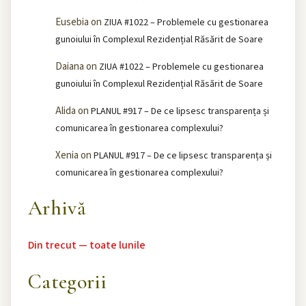
Eusebia
on
ZIUA #1022 – Problemele cu gestionarea
gunoiului în Complexul Rezidențial Răsărit de Soare
Daiana
on
ZIUA #1022 – Problemele cu gestionarea
gunoiului în Complexul Rezidențial Răsărit de Soare
Alida
on
PLANUL #917 – De ce lipsesc transparența și
comunicarea în gestionarea complexului?
Xenia
on
PLANUL #917 – De ce lipsesc transparența și
comunicarea în gestionarea complexului?
Arhivă
Din trecut — toate lunile
Categorii