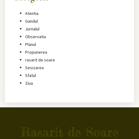
Atentia
Gandul
Jurnalul
Observatia
Planul
Propunerea
rasarit de soare
Sesizarea
Sfatul
Ziua
Rasarit de Soare