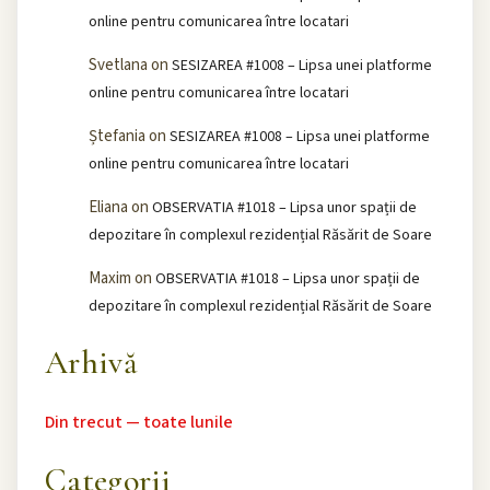
online pentru comunicarea între locatari
Svetlana
on
SESIZAREA #1008 – Lipsa unei platforme
online pentru comunicarea între locatari
Ștefania
on
SESIZAREA #1008 – Lipsa unei platforme
online pentru comunicarea între locatari
Eliana
on
OBSERVATIA #1018 – Lipsa unor spații de
depozitare în complexul rezidențial Răsărit de Soare
Maxim
on
OBSERVATIA #1018 – Lipsa unor spații de
depozitare în complexul rezidențial Răsărit de Soare
Arhivă
Din trecut — toate lunile
Categorii