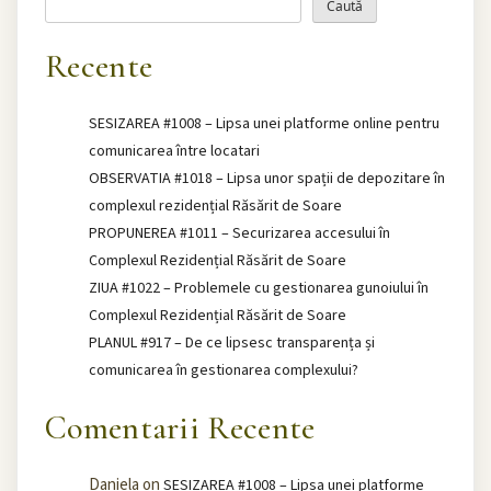
Caută
Recente
SESIZAREA #1008 – Lipsa unei platforme online pentru
comunicarea între locatari
OBSERVATIA #1018 – Lipsa unor spații de depozitare în
complexul rezidențial Răsărit de Soare
PROPUNEREA #1011 – Securizarea accesului în
Complexul Rezidențial Răsărit de Soare
ZIUA #1022 – Problemele cu gestionarea gunoiului în
Complexul Rezidențial Răsărit de Soare
PLANUL #917 – De ce lipsesc transparența și
comunicarea în gestionarea complexului?
Comentarii Recente
Daniela
on
SESIZAREA #1008 – Lipsa unei platforme