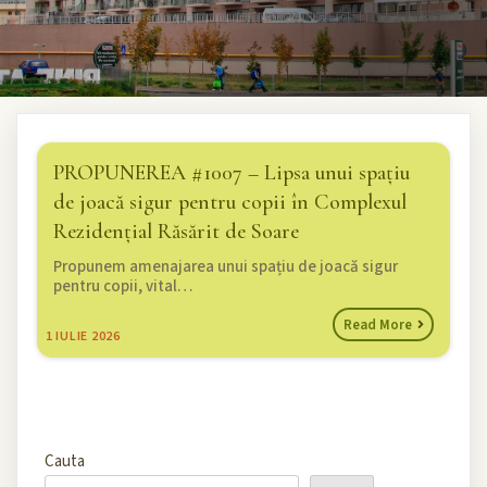
PROPUNEREA #1007 – Lipsa unui spațiu
de joacă sigur pentru copii în Complexul
Rezidențial Răsărit de Soare
Propunem amenajarea unui spațiu de joacă sigur
pentru copii, vital…
Read More
1
IULIE 2026
Cauta