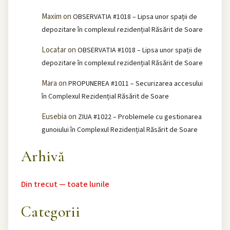
Maxim
on
OBSERVATIA #1018 – Lipsa unor spații de
depozitare în complexul rezidențial Răsărit de Soare
Locatar
on
OBSERVATIA #1018 – Lipsa unor spații de
depozitare în complexul rezidențial Răsărit de Soare
Mara
on
PROPUNEREA #1011 – Securizarea accesului
în Complexul Rezidențial Răsărit de Soare
Eusebia
on
ZIUA #1022 – Problemele cu gestionarea
gunoiului în Complexul Rezidențial Răsărit de Soare
Arhivă
Din trecut — toate lunile
Categorii