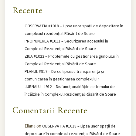
Recente
OBSERVATIA #1018 – Lipsa unor spații de depozitare în
complexul rezidențial Răsărit de Soare
PROPUNEREA #1011 – Securizarea accesului în
Complexul Rezidențial Răsărit de Soare
ZIUA #1022 – Problemele cu gestionarea gunoiului în
Complexul Rezidențial Răsărit de Soare
PLANUL #917 – De ce lipsesc transparența și
comunicarea în gestionarea complexului?
JURNALUL #912 – Disfuncționalitățile sistemului de
încălzire în Complexul Rezidențial Răsărit de Soare
Comentarii Recente
Eliana
on
OBSERVATIA #1018 – Lipsa unor spații de
depozitare în complexul rezidențial Răsărit de Soare