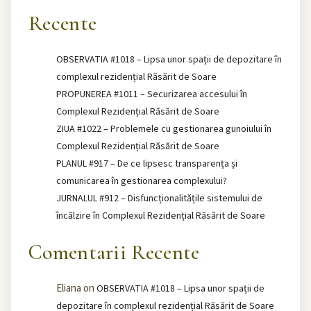
Recente
OBSERVATIA #1018 – Lipsa unor spații de depozitare în
complexul rezidențial Răsărit de Soare
PROPUNEREA #1011 – Securizarea accesului în
Complexul Rezidențial Răsărit de Soare
ZIUA #1022 – Problemele cu gestionarea gunoiului în
Complexul Rezidențial Răsărit de Soare
PLANUL #917 – De ce lipsesc transparența și
comunicarea în gestionarea complexului?
JURNALUL #912 – Disfuncționalitățile sistemului de
încălzire în Complexul Rezidențial Răsărit de Soare
Comentarii Recente
Eliana
on
OBSERVATIA #1018 – Lipsa unor spații de
depozitare în complexul rezidențial Răsărit de Soare