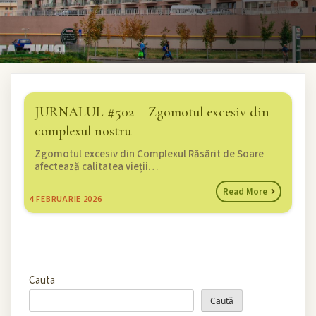
JURNALUL #502 – Zgomotul excesiv din
complexul nostru
Zgomotul excesiv din Complexul Răsărit de Soare
afectează calitatea vieții…
Read More
4
FEBRUARIE 2026
Cauta
Caută