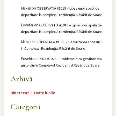
Maxim
on
OBSERVATIA #1018 – Lipsa unor spații de
depozitare în complexul rezidențial Răsărit de Soare
Locatar
on
OBSERVATIA #1018 – Lipsa unor spații de
depozitare în complexul rezidențial Răsărit de Soare
Mara
on
PROPUNEREA #1011 – Securizarea accesului
în Complexul Rezidențial Răsărit de Soare
Eusebia
on
ZIUA #1022 – Problemele cu gestionarea
gunoiului în Complexul Rezidențial Răsărit de Soare
Arhivă
Din trecut — toate lunile
Categorii