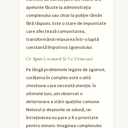
apelurile făcute la administrația
complexului sau chiar la poliție rămân
fără răspuns. Este o stare de impunitate
care afectează comunitatea,
transformând relaxarea într-o luptă
constantă împotriva zgomotului.
Ce Spun Locatarii Și Ce Urmează
Pe lângă problemele legate de zgomot,
curățenia în complex este o altă
chestiune care necesită atenție. În
ultimele luni, am observat o
deteriorare a stării spațiilor comune.
Molozul și deșeurile se adună, iar
întreținerea nu pare a fi o prioritate
pentru nimeni. Imaginea complexului