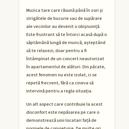
Muzica tare care răsună până în zori și
strigătele de bucurie sau de supărare
ale vecinilor au devenit o obișnuință.
Este frustrant să te întorci acasă după o
săptămână lungă de muncă, așteptând
să te relaxezi, doar pentru a fi
întâmpinat de un concert neautorizat
în apartamentul de alături. Din păcate,
acest fenomen nu este izolat, ci se
repetă frecvent, fără ca cineva să
intervină pentru a regla situația.
Un alt aspect care contribuie la acest
disconfort este nepăsarea pe care o
demonstrează unii locatari față de
normele de conviețuire. De multe ori,