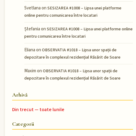
Svetlana
on
SESIZAREA #1008 – Lipsa unei platforme
online pentru comunicarea între locatari
Ștefania
on
SESIZAREA #1008 – Lipsa unei platforme online
pentru comunicarea între locatari
Eliana
on
OBSERVATIA #1018 – Lipsa unor spații de
depozitare în complexul rezidențial Răsărit de Soare
Maxim
on
OBSERVATIA #1018 – Lipsa unor spații de
depozitare în complexul rezidențial Răsărit de Soare
Arhivă
Din trecut — toate lunile
Categorii