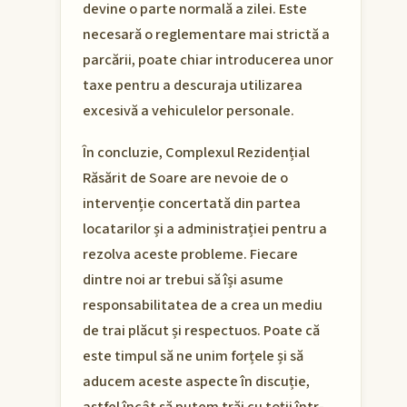
devine o parte normală a zilei. Este
necesară o reglementare mai strictă a
parcării, poate chiar introducerea unor
taxe pentru a descuraja utilizarea
excesivă a vehiculelor personale.
În concluzie, Complexul Rezidențial
Răsărit de Soare are nevoie de o
intervenție concertată din partea
locatarilor și a administrației pentru a
rezolva aceste probleme. Fiecare
dintre noi ar trebui să își asume
responsabilitatea de a crea un mediu
de trai plăcut și respectuos. Poate că
este timpul să ne unim forțele și să
aducem aceste aspecte în discuție,