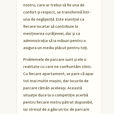
nostru, care ar trebui să fie una de
confort și respect, se transformă într-
una de neglijență. Este esențial ca
fiecare locatar să contribuie la
menținerea curățeniei, dar și ca
administrația să ia măsuri pentru a
asigura un mediu plăcut pentru toți.
Problemele de parcare sunt și ele o
realitate cu care ne confruntăm zilnic.
Cu fiecare apartament, se pare că apar
tot mai multe mașini, dar locurile de
parcare rămân aceleași. Această
situație duce la o competiție acerbă
pentru fiecare metru pătrat disponibil,
iar stresul de a găsi un loc de parcare