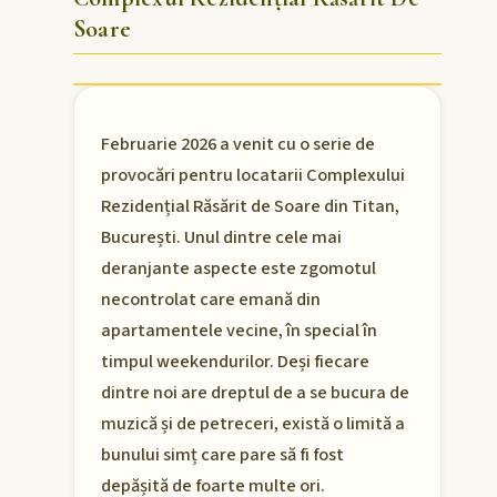
Soare
Februarie 2026 a venit cu o serie de
provocări pentru locatarii Complexului
Rezidențial Răsărit de Soare din Titan,
București. Unul dintre cele mai
deranjante aspecte este zgomotul
necontrolat care emană din
apartamentele vecine, în special în
timpul weekendurilor. Deși fiecare
dintre noi are dreptul de a se bucura de
muzică și de petreceri, există o limită a
bunului simț care pare să fi fost
depășită de foarte multe ori.