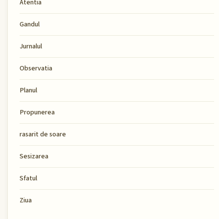
Atentia
Gandul
Jurnalul
Observatia
Planul
Propunerea
rasarit de soare
Sesizarea
Sfatul
Ziua