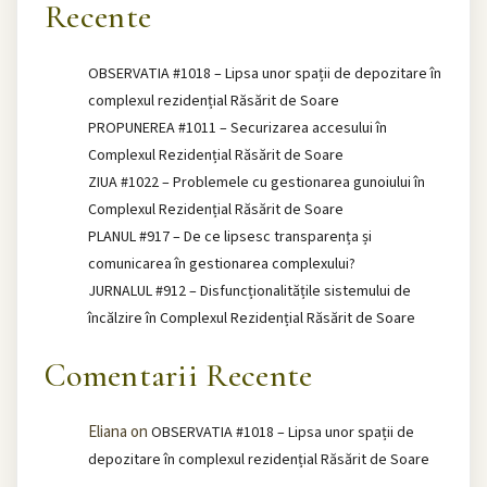
Recente
OBSERVATIA #1018 – Lipsa unor spații de depozitare în
complexul rezidențial Răsărit de Soare
PROPUNEREA #1011 – Securizarea accesului în
Complexul Rezidențial Răsărit de Soare
ZIUA #1022 – Problemele cu gestionarea gunoiului în
Complexul Rezidențial Răsărit de Soare
PLANUL #917 – De ce lipsesc transparența și
comunicarea în gestionarea complexului?
JURNALUL #912 – Disfuncționalitățile sistemului de
încălzire în Complexul Rezidențial Răsărit de Soare
Comentarii Recente
Eliana
on
OBSERVATIA #1018 – Lipsa unor spații de
depozitare în complexul rezidențial Răsărit de Soare