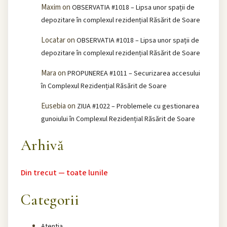
Maxim
on
OBSERVATIA #1018 – Lipsa unor spații de
depozitare în complexul rezidențial Răsărit de Soare
Locatar
on
OBSERVATIA #1018 – Lipsa unor spații de
depozitare în complexul rezidențial Răsărit de Soare
Mara
on
PROPUNEREA #1011 – Securizarea accesului
în Complexul Rezidențial Răsărit de Soare
Eusebia
on
ZIUA #1022 – Problemele cu gestionarea
gunoiului în Complexul Rezidențial Răsărit de Soare
Arhivă
Din trecut — toate lunile
Categorii
Atentia