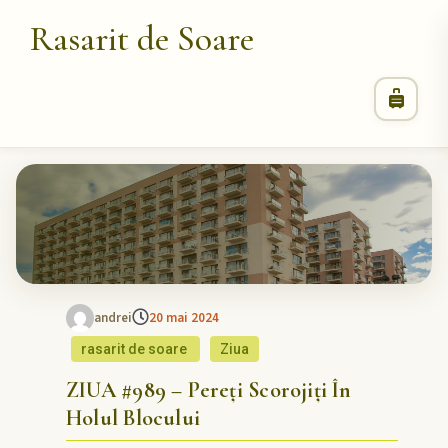
Rasarit de Soare
andrei
20 mai 2024
rasarit de soare
Ziua
ZIUA #989 – Pereți Scorojiți În
Holul Blocului