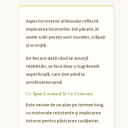
Aspectul interior al blocului reflectă
implicarea locatarilor. Din păcate, în
unele scări pereții sunt murdari, crăpați
și scorojiți.
De fiecare dată când se anunță
reabilitări, se face doar o zugrăveală
superficială, care ține până la
următoarea iarnă.
Ce Spun Locatarii Și Ce Urmează
Este nevoie de un plan pe termen lung,
cu materiale rezistente și implicarea
tuturor pentru păstrarea curățeniei.