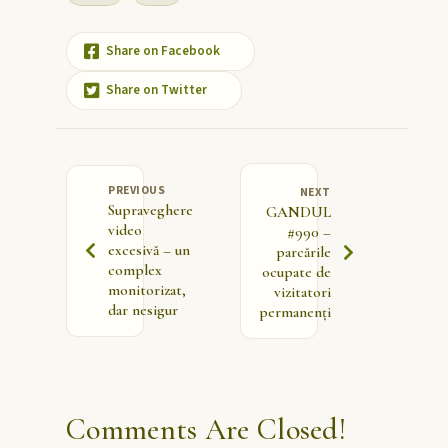
Share on Facebook
Share on Twitter
PREVIOUS
NEXT
Supraveghere
GANDUL
video
#990 –
excesivă – un
parcările
complex
ocupate de
monitorizat,
vizitatori
dar nesigur
permanenți
Comments Are Closed!