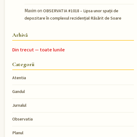
Maxim
on
OBSERVATIA #1018 – Lipsa unor spații de
depozitare în complexul rezidențial Răsărit de Soare
Arhivă
Din trecut — toate lunile
Categorii
Atentia
Gandul
Jurnalul
Observatia
Planul