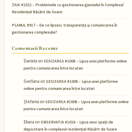
ZIUA #1022 – Problemele cu gestionarea gunoiului în Complexul
Rezidențial Răsărit de Soare
PLANUL #917 – De ce lipsesc transparența și comunicarea în
gestionarea complexului?
Comentarii Recente
Daniela
on
SESIZAREA #1008 – Lipsa unei platforme online
pentru comunicarea între locatari
Svetlana
on
SESIZAREA #1008 – Lipsa unei platforme
online pentru comunicarea între locatari
Ștefania
on
SESIZAREA #1008 – Lipsa unei platforme online
pentru comunicarea între locatari
Eliana
on
OBSERVATIA #1018 – Lipsa unor spații de
depozitare în complexul rezidențial Răsărit de Soare