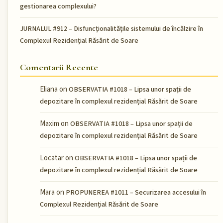
gestionarea complexului?
JURNALUL #912 – Disfuncționalitățile sistemului de încălzire în
Complexul Rezidențial Răsărit de Soare
Comentarii Recente
Eliana
on
OBSERVATIA #1018 – Lipsa unor spații de
depozitare în complexul rezidențial Răsărit de Soare
Maxim
on
OBSERVATIA #1018 – Lipsa unor spații de
depozitare în complexul rezidențial Răsărit de Soare
Locatar
on
OBSERVATIA #1018 – Lipsa unor spații de
depozitare în complexul rezidențial Răsărit de Soare
Mara
on
PROPUNEREA #1011 – Securizarea accesului în
Complexul Rezidențial Răsărit de Soare