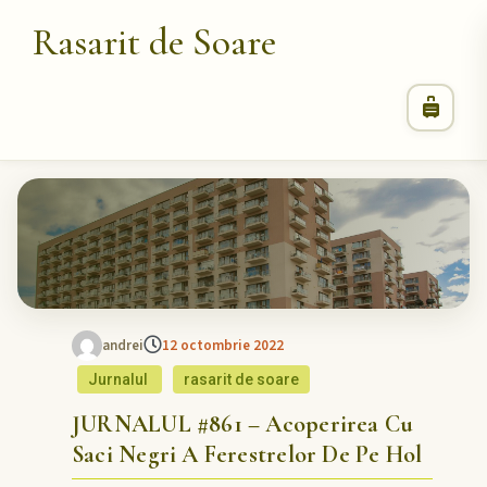
Rasarit de Soare
andrei
12 octombrie 2022
Jurnalul
rasarit de soare
JURNALUL #861 – Acoperirea Cu
Saci Negri A Ferestrelor De Pe Hol