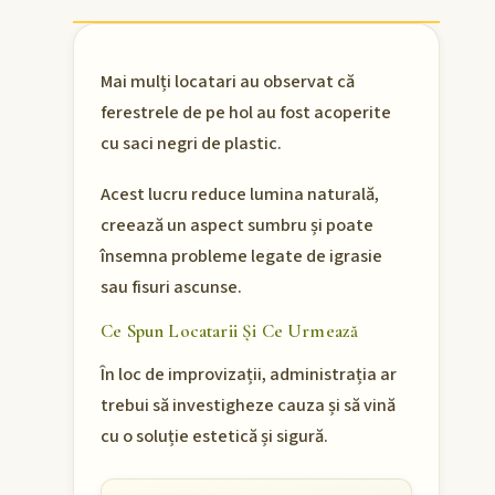
Mai mulți locatari au observat că
ferestrele de pe hol au fost acoperite
cu saci negri de plastic.
Acest lucru reduce lumina naturală,
creează un aspect sumbru și poate
însemna probleme legate de igrasie
sau fisuri ascunse.
Ce Spun Locatarii Și Ce Urmează
În loc de improvizații, administrația ar
trebui să investigheze cauza și să vină
cu o soluție estetică și sigură.