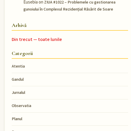
Eusebia
on
ZIUA #1022 – Problemele cu gestionarea
gunoiului în Complexul Rezidențial Răsărit de Soare
Arhivă
Din trecut — toate lunile
Categorii
Atentia
Gandul
Jurnalul
Observatia
Planul