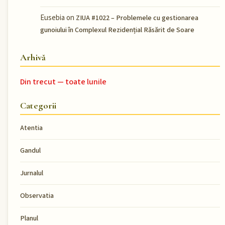
Eusebia
on
ZIUA #1022 – Problemele cu gestionarea
gunoiului în Complexul Rezidențial Răsărit de Soare
Arhivă
Din trecut — toate lunile
Categorii
Atentia
Gandul
Jurnalul
Observatia
Planul