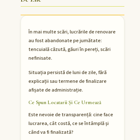
În mai multe scări, lucrările de renovare
au fost abandonate pe jumătate:
tencuială căzută, găuri în pereți, scări
nefinisate.
Situația persistă de luni de zile, fără
explicații sau termene de finalizare
afișate de administrație.
Ce Spun Locatarii Și Ce Urmează
Este nevoie de transparență: cine face
lucrarea, cât costă, ce se întâmplă și
când va fi finalizată?