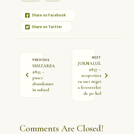
Share on Facebook
Share on Twitter
NEXT
PREVIOUS
JURNALUL
SESIZAREA
#837 –
#835 –
acoperirea
pisici
cu saci negri
abandonate
a ferestrelor
în subsol
de pe hol
Comments Are Closed!