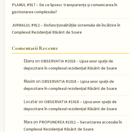
PLANUL #917 – De ce lipsesc transparența și comunicarea în
gestionarea complexului?
JURNALUL #912 – Disfuncționalitățile sistemului de încălzire în
Complexul Rezidențial Răsărit de Soare
Comentarii Recente
Eliana
on
OBSERVATIA #1018 – Lipsa unor spații de
depozitare în complexul rezidențial Răsărit de Soare
Maxim
on
OBSERVATIA #1018 – Lipsa unor spații de
depozitare în complexul rezidențial Răsărit de Soare
Locatar
on
OBSERVATIA #1018 – Lipsa unor spații de
depozitare în complexul rezidențial Răsărit de Soare
Mara
on
PROPUNEREA #1011 – Securizarea accesului în
Complexul Rezidențial Răsărit de Soare