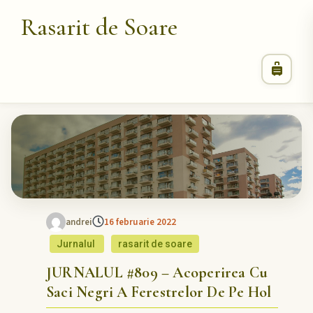
Rasarit de Soare
andrei
16 februarie 2022
Jurnalul
rasarit de soare
JURNALUL #809 – Acoperirea Cu
Saci Negri A Ferestrelor De Pe Hol