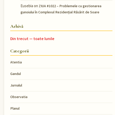
Eusebia
on
ZIUA #1022 – Problemele cu gestionarea
gunoiului în Complexul Rezidențial Răsărit de Soare
Arhivă
Din trecut — toate lunile
Categorii
Atentia
Gandul
Jurnalul
Observatia
Planul