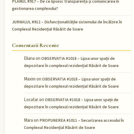
PLANUL #917 – De ce lipsesc transparența și comunicarea în
gestionarea complexului?
JURNALUL #912 – Disfuncționalitățile sistemului de încălzire în
Complexul Rezidențial Răsărit de Soare
Comentarii Recente
Eliana
on
OBSERVATIA #1018 – Lipsa unor spații de
depozitare în complexul rezidențial Răsărit de Soare
Maxim
on
OBSERVATIA #1018 – Lipsa unor spații de
depozitare în complexul rezidențial Răsărit de Soare
Locatar
on
OBSERVATIA #1018 – Lipsa unor spații de
depozitare în complexul rezidențial Răsărit de Soare
Mara
on
PROPUNEREA #1011 – Securizarea accesului în
Complexul Rezidențial Răsărit de Soare