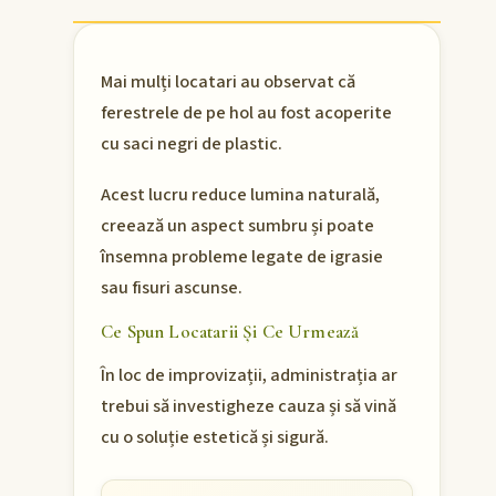
Mai mulți locatari au observat că
ferestrele de pe hol au fost acoperite
cu saci negri de plastic.
Acest lucru reduce lumina naturală,
creează un aspect sumbru și poate
însemna probleme legate de igrasie
sau fisuri ascunse.
Ce Spun Locatarii Și Ce Urmează
În loc de improvizații, administrația ar
trebui să investigheze cauza și să vină
cu o soluție estetică și sigură.