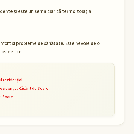
dente și este un semn clar că termoizolația
fort și probleme de sănătate. Este nevoie de o
 cosmetice.
l rezidențial
ezidențial Răsărit de Soare
de Soare