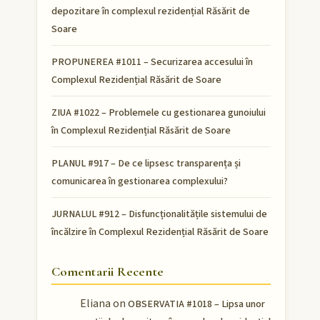
depozitare în complexul rezidențial Răsărit de
Soare
PROPUNEREA #1011 – Securizarea accesului în
Complexul Rezidențial Răsărit de Soare
ZIUA #1022 – Problemele cu gestionarea gunoiului
în Complexul Rezidențial Răsărit de Soare
PLANUL #917 – De ce lipsesc transparența și
comunicarea în gestionarea complexului?
JURNALUL #912 – Disfuncționalitățile sistemului de
încălzire în Complexul Rezidențial Răsărit de Soare
Comentarii Recente
Eliana
on
OBSERVATIA #1018 – Lipsa unor