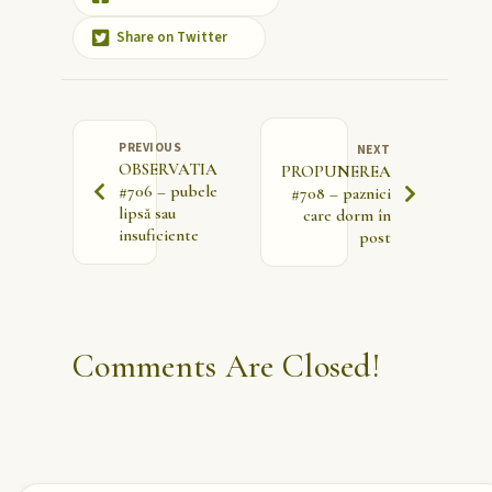
Share on Twitter
PREVIOUS
NEXT
OBSERVATIA
PROPUNEREA
#706 – pubele
#708 – paznici
lipsă sau
care dorm în
insuficiente
post
Comments Are Closed!