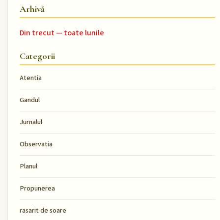
Arhivă
Din trecut — toate lunile
Categorii
Atentia
Gandul
Jurnalul
Observatia
Planul
Propunerea
rasarit de soare