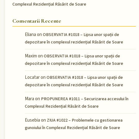
Complexul Rezidențial Răsărit de Soare
Comentarii Recente
Eliana
on
OBSERVATIA #1018 – Lipsa unor spații de
depozitare în complexul rezidențial Răsărit de Soare
Maxim
on
OBSERVATIA #1018 – Lipsa unor spații de
depozitare în complexul rezidențial Răsărit de Soare
Locatar
on
OBSERVATIA #1018 – Lipsa unor spații de
depozitare în complexul rezidențial Răsărit de Soare
Mara
on
PROPUNEREA #1011 – Securizarea accesului în
Complexul Rezidențial Răsărit de Soare
Eusebia
on
ZIUA #1022 – Problemele cu gestionarea
gunoiului în Complexul Rezidențial Răsărit de Soare