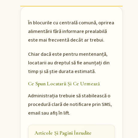
În blocurile cu centrală comună, oprirea
alimentării fără informare prealabilă
este mai frecventă decât ar trebui.
Chiar dacă este pentru mentenanță,
locatarii au dreptul să fie anunțați din
timp și să știe durata estimată.
Ce Spun Locatarii Și Ce Urmează
Administrația trebuie să stabilească o
procedură clară de notificare prin SMS,
email sau afiș în lift.
Articole Și Pagini Înrudite