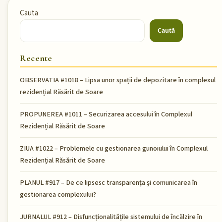
Cauta
Caută
Recente
OBSERVATIA #1018 – Lipsa unor spații de depozitare în complexul
rezidențial Răsărit de Soare
PROPUNEREA #1011 – Securizarea accesului în Complexul
Rezidențial Răsărit de Soare
ZIUA #1022 – Problemele cu gestionarea gunoiului în Complexul
Rezidențial Răsărit de Soare
PLANUL #917 – De ce lipsesc transparența și comunicarea în
gestionarea complexului?
JURNALUL #912 – Disfuncționalitățile sistemului de încălzire în