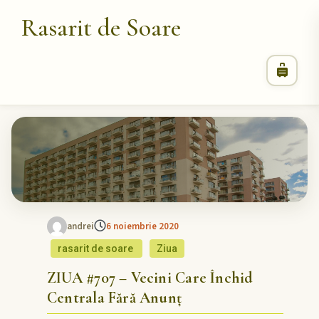
Rasarit de Soare
andrei
6 noiembrie 2020
rasarit de soare
Ziua
ZIUA #707 – Vecini Care Închid
Centrala Fără Anunț