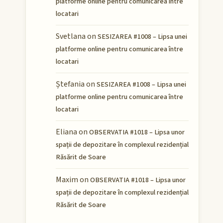
platforme online pentru comunicarea între
locatari
Svetlana
on
SESIZAREA #1008 – Lipsa unei
platforme online pentru comunicarea între
locatari
Ștefania
on
SESIZAREA #1008 – Lipsa unei
platforme online pentru comunicarea între
locatari
Eliana
on
OBSERVATIA #1018 – Lipsa unor
spații de depozitare în complexul rezidențial
Răsărit de Soare
Maxim
on
OBSERVATIA #1018 – Lipsa unor
spații de depozitare în complexul rezidențial
Răsărit de Soare