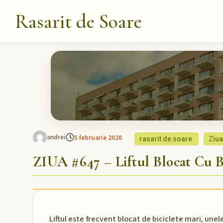
Rasarit de Soare
andrei
5 februarie 2020
rasarit de soare
Ziua
ZIUA #647 – Liftul Blocat Cu Bi
Liftul este frecvent blocat de biciclete mari, unele 