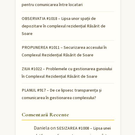
pentru comunicarea între locatari
OBSERVATIA #1018 – Lipsa unor spații de
depozitare în complexul rezidențial Răsărit de
Soare
PROPUNEREA #1011 – Securizarea accesului în
Complexul Rezidențial Răsărit de Soare
ZIUA #1022 – Problemele cu gestionarea gunoiului
în Complexul Rezidențial Răsărit de Soare
PLANUL #917 – De ce lipsesc transparența și
comunicarea în gestionarea complexului?
Comentarii Recente
Daniela
on
SESIZAREA #1008 – Lipsa unei