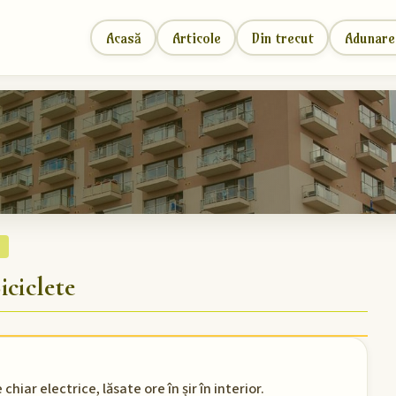
Acasă
Articole
Din trecut
Adunare
ciclete
chiar electrice, lăsate ore în șir în interior.