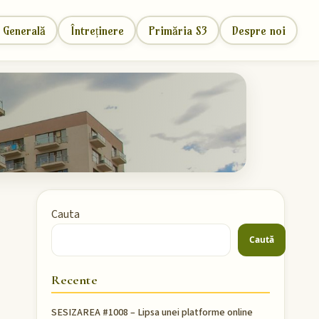
 Generală
Întreținere
Primăria S3
Despre noi
Cauta
Caută
Recente
SESIZAREA #1008 – Lipsa unei platforme online