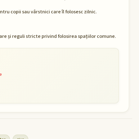
tru copii sau vârstnici care îl folosesc zilnic.
re și reguli stricte privind folosirea spațiilor comune.
re