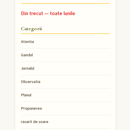
Din trecut — toate lunile
Categorii
Atentia
Gandul
Jurnalul
Observatia
Planul
Propunerea
rasarit de soare