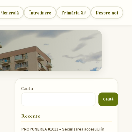
 Generală
Întreținere
Primăria S3
Despre noi
Cauta
Caută
Recente
PROPUNEREA #1011 – Securizarea accesului în