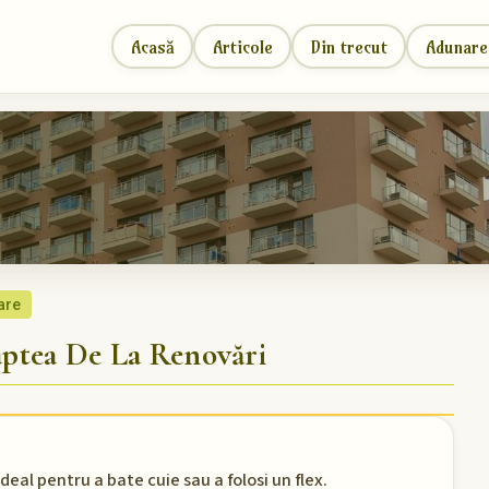
Acasă
Articole
Din trecut
Adunare
are
tea De La Renovări
eal pentru a bate cuie sau a folosi un flex.