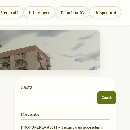
 Generală
Întreținere
Primăria S3
Despre noi
Cauta
Caută
Recente
PROPUNEREA #1011 – Securizarea accesului în