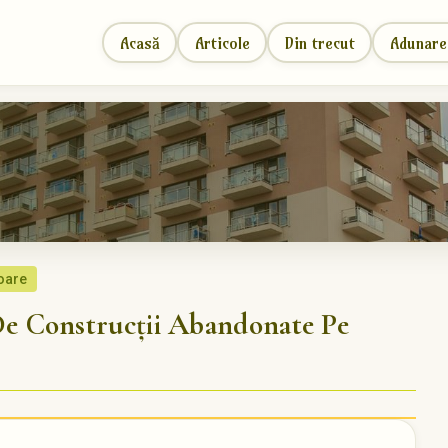
Acasă
Articole
Din trecut
Adunare
soare
 Construcții Abandonate Pe