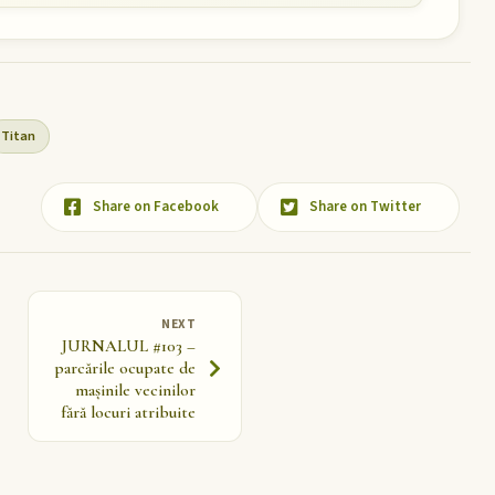
Titan
Share on Facebook
Share on Twitter
NEXT
JURNALUL #103 –
parcările ocupate de
mașinile vecinilor
fără locuri atribuite