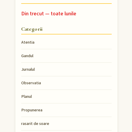
Din trecut — toate lunile
Categorii
Atentia
Gandul
Jurnalul
Observatia
Planul
Propunerea
rasarit de soare