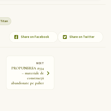
Titan
Share on Facebook
Share on Twitter
NEXT
PROPUNEREA #554
– materiale de
construcții
abandonate pe palier