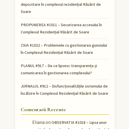
depozitare în complexul rezidențial Răsărit de
Soare
PROPUNEREA #1011 – Securizarea accesului în
Complexul Rezidențial Răsărit de Soare
ZIUA #1022 – Problemele cu gestionarea gunoiului
în Complexul Rezidențial Răsărit de Soare
PLANUL #917 – De ce lipsesc transparența și
comunicarea în gestionarea complexului?
JURNALUL #912 – Disfuncționalitățile sistemului de
încălzire în Complexul Rezidențial Răsărit de Soare
Comentarii Recente
Eliana
on
OBSERVATIA #1018 – Lipsa unor