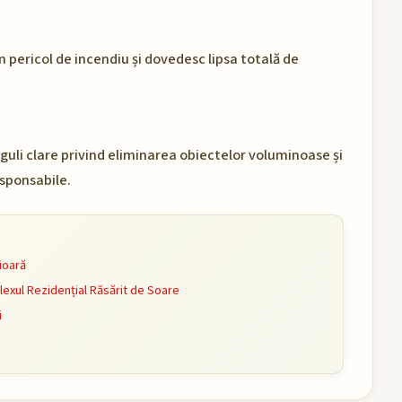
 pericol de incendiu și dovedesc lipsa totală de
uli clare privind eliminarea obiectelor voluminoase și
sponsabile.
ioară
lexul Rezidențial Răsărit de Soare
i
5