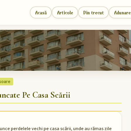
Acasă
Articole
Din trecut
Adunare
 soare
cate Pe Casa Scării
runce perdelele vechi pe casa scării, unde au rămas zile