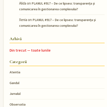
Alida
on
PLANUL #917 – De ce lipsesc transparența și
comunicarea în gestionarea complexului?
Xenia
on
PLANUL #917 – De ce lipsesc transparența și
comunicarea în gestionarea complexului?
Arhivă
Din trecut — toate lunile
Categorii
Atentia
Gandul
Jurnalul
Observatia