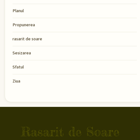
Planul
Propunerea
rasarit de soare
Sesizarea
Sfatul
Ziua
Rasarit de Soare