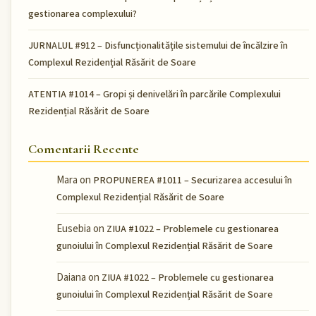
gestionarea complexului?
JURNALUL #912 – Disfuncționalitățile sistemului de încălzire în
Complexul Rezidențial Răsărit de Soare
ATENTIA #1014 – Gropi și denivelări în parcările Complexului
Rezidențial Răsărit de Soare
Comentarii Recente
Mara
on
PROPUNEREA #1011 – Securizarea accesului în
Complexul Rezidențial Răsărit de Soare
Eusebia
on
ZIUA #1022 – Problemele cu gestionarea
gunoiului în Complexul Rezidențial Răsărit de Soare
Daiana
on
ZIUA #1022 – Problemele cu gestionarea
gunoiului în Complexul Rezidențial Răsărit de Soare