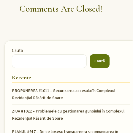
Comments Are Closed!
Cauta
Caută
Recente
PROPUNEREA #1011 – Securizarea accesului în Complexul
Rezidențial Răsărit de Soare
ZIUA #1022 – Problemele cu gestionarea gunoiului în Complexul
Rezidențial Răsărit de Soare
PLANUL #917 – De ce lipsesc transparența și comunicarea în