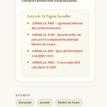
comportamentele iresponsabile.
Articole Și Pagini Înrudite
JURNALUL #905 – zgomotul infernal
din curtea interioară
JURNALUL #148 – lipsa locurilor de
parcare în Complexul Rezidențial
Răsărit de Soare
JURNALUL #58 – lipsa de întreținere
a spațiilor verzi
JURNALUL #903 – O asociație fără
calculator în 2025
București
jurnalul
Răsărit de Soare