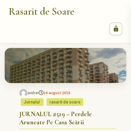
Rasarit de Soare
andrei
14 august 2018
Jurnalul
rasarit de soare
JURNALUL #529 – Perdele
Aruncate Pe Casa Scării