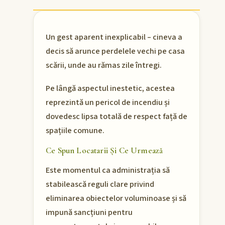
Un gest aparent inexplicabil – cineva a
decis să arunce perdelele vechi pe casa
scării, unde au rămas zile întregi.
Pe lângă aspectul inestetic, acestea
reprezintă un pericol de incendiu și
dovedesc lipsa totală de respect față de
spațiile comune.
Ce Spun Locatarii Și Ce Urmează
Este momentul ca administrația să
stabilească reguli clare privind
eliminarea obiectelor voluminoase și să
impună sancțiuni pentru