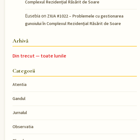
Complexul Rezidențial Răsărit de Soare
Eusebia
on
ZIUA #1022 – Problemele cu gestionarea
gunoiului în Complexul Rezidențial Răsărit de Soare
Arhivă
Din trecut — toate lunile
Categorii
Atentia
Gandul
Jurnalul
Observatia