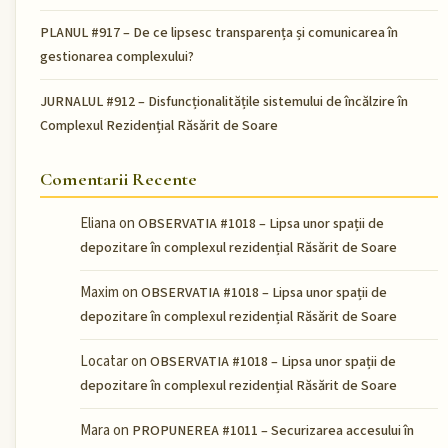
PLANUL #917 – De ce lipsesc transparența și comunicarea în
gestionarea complexului?
JURNALUL #912 – Disfuncționalitățile sistemului de încălzire în
Complexul Rezidențial Răsărit de Soare
Comentarii Recente
Eliana
on
OBSERVATIA #1018 – Lipsa unor spații de
depozitare în complexul rezidențial Răsărit de Soare
Maxim
on
OBSERVATIA #1018 – Lipsa unor spații de
depozitare în complexul rezidențial Răsărit de Soare
Locatar
on
OBSERVATIA #1018 – Lipsa unor spații de
depozitare în complexul rezidențial Răsărit de Soare
Mara
on
PROPUNEREA #1011 – Securizarea accesului în