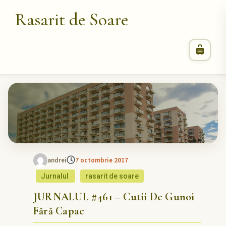
Rasarit de Soare
andrei
7 octombrie 2017
Jurnalul
rasarit de soare
JURNALUL #461 – Cutii De Gunoi
Fără Capac