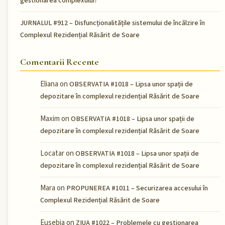
gestionarea complexului?
JURNALUL #912 – Disfuncționalitățile sistemului de încălzire în
Complexul Rezidențial Răsărit de Soare
Comentarii Recente
Eliana
on
OBSERVATIA #1018 – Lipsa unor spații de
depozitare în complexul rezidențial Răsărit de Soare
Maxim
on
OBSERVATIA #1018 – Lipsa unor spații de
depozitare în complexul rezidențial Răsărit de Soare
Locatar
on
OBSERVATIA #1018 – Lipsa unor spații de
depozitare în complexul rezidențial Răsărit de Soare
Mara
on
PROPUNEREA #1011 – Securizarea accesului în
Complexul Rezidențial Răsărit de Soare
Eusebia
on
ZIUA #1022 – Problemele cu gestionarea