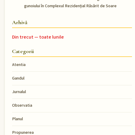
gunoiului în Complexul Rezidențial Răsărit de Soare
Arhivă
Din trecut — toate lunile
Categorii
Atentia
Gandul
Jurnalul
Observatia
Planul
Propunerea