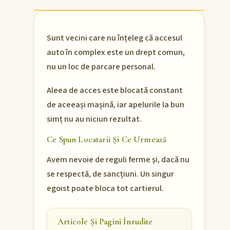
Sunt vecini care nu înțeleg că accesul
auto în complex este un drept comun,
nu un loc de parcare personal.
Aleea de acces este blocată constant
de aceeași mașină, iar apelurile la bun
simț nu au niciun rezultat.
Ce Spun Locatarii Și Ce Urmează
Avem nevoie de reguli ferme și, dacă nu
se respectă, de sancțiuni. Un singur
egoist poate bloca tot cartierul.
Articole Și Pagini Înrudite