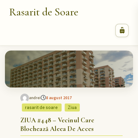
Rasarit de Soare
andrei
8 august 2017
rasarit de soare
Ziua
ZIUA #448 – Vecinul Care
Blochează Aleea De Acces