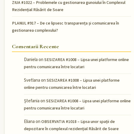
ZIUA #1022 – Problemele cu gestionarea gunoiului în Complexul
Rezidențial Răsărit de Soare
PLANUL #917 – De ce lipsesc transparența și comunicarea în
gestionarea complexului?
Comentarii Recente
Daniela
on
SESIZAREA #1008 – Lipsa unei platforme online
pentru comunicarea între locatari
Svetlana
on
SESIZAREA #1008 – Lipsa unei platforme
online pentru comunicarea între locatari
Ștefania
on
SESIZAREA #1008 – Lipsa unei platforme online
pentru comunicarea între locatari
Eliana
on
OBSERVATIA #1018 – Lipsa unor spații de
depozitare în complexul rezidențial Răsărit de Soare