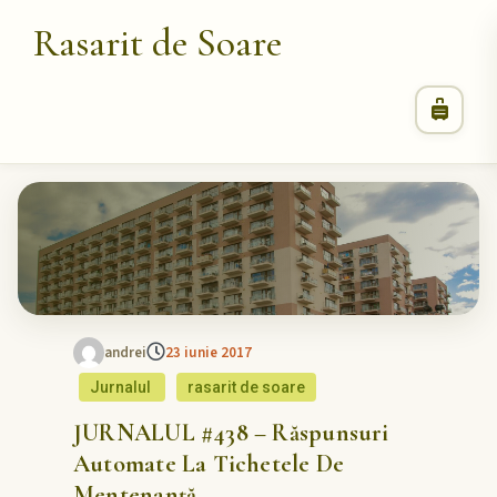
Rasarit de Soare
andrei
23 iunie 2017
Jurnalul
rasarit de soare
JURNALUL #438 – Răspunsuri
Automate La Tichetele De
Mentenanță