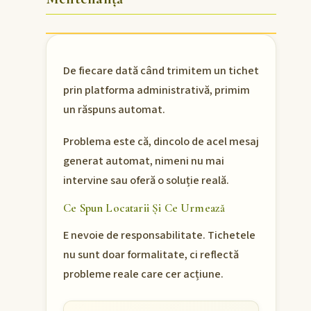
De fiecare dată când trimitem un tichet
prin platforma administrativă, primim
un răspuns automat.
Problema este că, dincolo de acel mesaj
generat automat, nimeni nu mai
intervine sau oferă o soluție reală.
Ce Spun Locatarii Și Ce Urmează
E nevoie de responsabilitate. Tichetele
nu sunt doar formalitate, ci reflectă
probleme reale care cer acțiune.