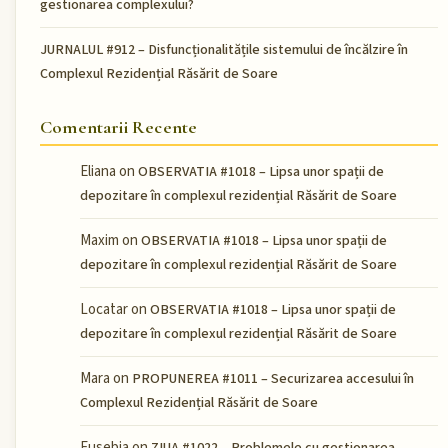
gestionarea complexului?
JURNALUL #912 – Disfuncționalitățile sistemului de încălzire în
Complexul Rezidențial Răsărit de Soare
Comentarii Recente
Eliana
on
OBSERVATIA #1018 – Lipsa unor spații de
depozitare în complexul rezidențial Răsărit de Soare
Maxim
on
OBSERVATIA #1018 – Lipsa unor spații de
depozitare în complexul rezidențial Răsărit de Soare
Locatar
on
OBSERVATIA #1018 – Lipsa unor spații de
depozitare în complexul rezidențial Răsărit de Soare
Mara
on
PROPUNEREA #1011 – Securizarea accesului în
Complexul Rezidențial Răsărit de Soare
Eusebia
on