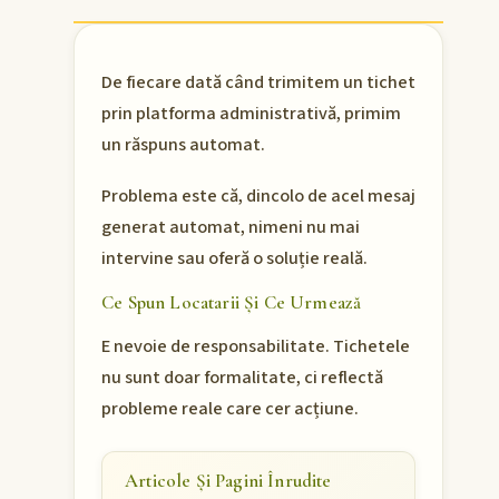
De fiecare dată când trimitem un tichet
prin platforma administrativă, primim
un răspuns automat.
Problema este că, dincolo de acel mesaj
generat automat, nimeni nu mai
intervine sau oferă o soluție reală.
Ce Spun Locatarii Și Ce Urmează
E nevoie de responsabilitate. Tichetele
nu sunt doar formalitate, ci reflectă
probleme reale care cer acțiune.
Articole Și Pagini Înrudite