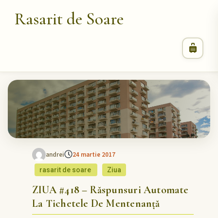
Rasarit de Soare
andrei
24 martie 2017
rasarit de soare
Ziua
ZIUA #418 – Răspunsuri Automate
La Tichetele De Mentenanță