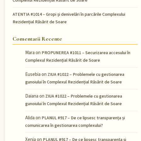
Complexul Rezidențial Răsărit de Soare
ATENTIA #1014 – Gropi și denivelări în parcările Complexului
Rezidențial Răsărit de Soare
Comentarii Recente
Mara
on
PROPUNEREA #1011 – Securizarea accesului în
Complexul Rezidențial Răsărit de Soare
Eusebia
on
ZIUA #1022 – Problemele cu gestionarea
gunoiului în Complexul Rezidențial Răsărit de Soare
Daiana
on
ZIUA #1022 – Problemele cu gestionarea
gunoiului în Complexul Rezidențial Răsărit de Soare
Alida
on
PLANUL #917 – De ce lipsesc transparența și
comunicarea în gestionarea complexului?
Xenia
on
PLANUL #917 – De ce lipsesc transparența și