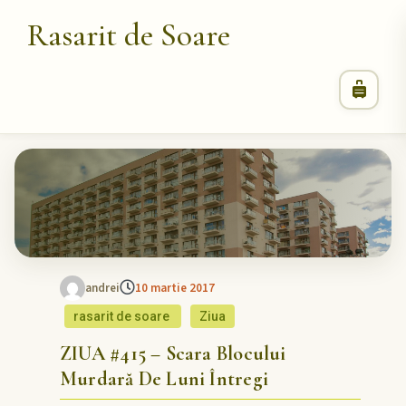
Rasarit de Soare
andrei
10 martie 2017
rasarit de soare
Ziua
ZIUA #415 – Scara Blocului
Murdară De Luni Întregi