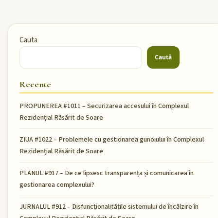
Cauta
Caută
Recente
PROPUNEREA #1011 – Securizarea accesului în Complexul
Rezidențial Răsărit de Soare
ZIUA #1022 – Problemele cu gestionarea gunoiului în Complexul
Rezidențial Răsărit de Soare
PLANUL #917 – De ce lipsesc transparența și comunicarea în
gestionarea complexului?
JURNALUL #912 – Disfuncționalitățile sistemului de încălzire în