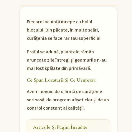
Fiecare locuință începe cu holul
blocului. Din păcate, în multe scări,
curățenia se face rar sau superficial.
Praful se adună, pliantele rămân
aruncate zile întregi și geamurile n-au
mai fost spălate din primăvară.
Ce Spun Locatarii Și Ce Urmează
Avem nevoie de o firmă de curățenie
serioasă, de program afișat clar și de un
control constant al calității.
Articole Și Pagini Înrudite