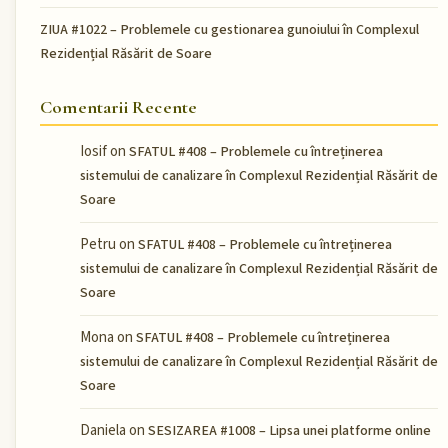
ZIUA #1022 – Problemele cu gestionarea gunoiului în Complexul
Rezidențial Răsărit de Soare
Comentarii Recente
Iosif
on
SFATUL #408 – Problemele cu întreținerea
sistemului de canalizare în Complexul Rezidențial Răsărit de
Soare
Petru
on
SFATUL #408 – Problemele cu întreținerea
sistemului de canalizare în Complexul Rezidențial Răsărit de
Soare
Mona
on
SFATUL #408 – Problemele cu întreținerea
sistemului de canalizare în Complexul Rezidențial Răsărit de
Soare
Daniela
on
SESIZAREA #1008 – Lipsa unei platforme online