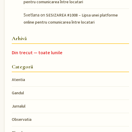
pentru comunicarea între locatari
Svetlana
on
SESIZAREA #1008 – Lipsa unei platforme
online pentru comunicarea între locatari
Arhivă
Din trecut — toate lunile
Categorii
Atentia
Gandul
Jurnalul
Observatia