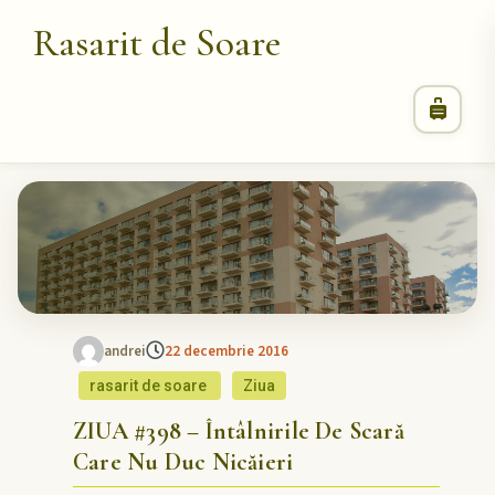
Rasarit de Soare
andrei
22 decembrie 2016
rasarit de soare
Ziua
ZIUA #398 – Întâlnirile De Scară
Care Nu Duc Nicăieri