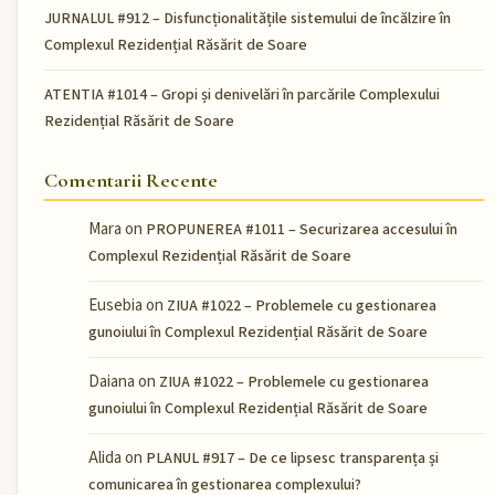
JURNALUL #912 – Disfuncționalitățile sistemului de încălzire în
Complexul Rezidențial Răsărit de Soare
ATENTIA #1014 – Gropi și denivelări în parcările Complexului
Rezidențial Răsărit de Soare
Comentarii Recente
Mara
on
PROPUNEREA #1011 – Securizarea accesului în
Complexul Rezidențial Răsărit de Soare
Eusebia
on
ZIUA #1022 – Problemele cu gestionarea
gunoiului în Complexul Rezidențial Răsărit de Soare
Daiana
on
ZIUA #1022 – Problemele cu gestionarea
gunoiului în Complexul Rezidențial Răsărit de Soare
Alida
on
PLANUL #917 – De ce lipsesc transparența și
comunicarea în gestionarea complexului?