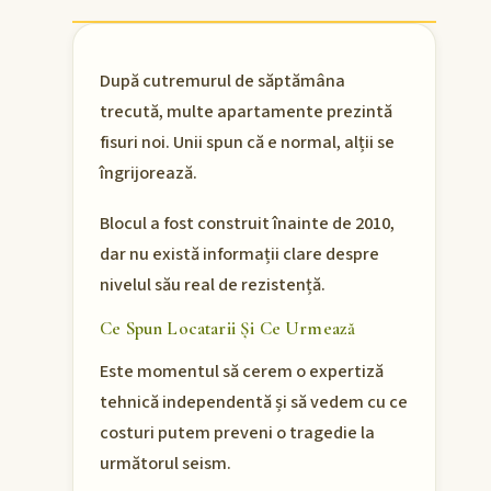
După cutremurul de săptămâna
trecută, multe apartamente prezintă
fisuri noi. Unii spun că e normal, alții se
îngrijorează.
Blocul a fost construit înainte de 2010,
dar nu există informații clare despre
nivelul său real de rezistență.
Ce Spun Locatarii Și Ce Urmează
Este momentul să cerem o expertiză
tehnică independentă și să vedem cu ce
costuri putem preveni o tragedie la
următorul seism.