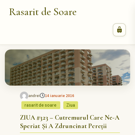
Rasarit de Soare
andrei
14 ianuarie 2016
rasarit de soare
Ziua
ZIUA #323 – Cutremurul Care Ne-A
Speriat Și A Zdruncinat Pereții