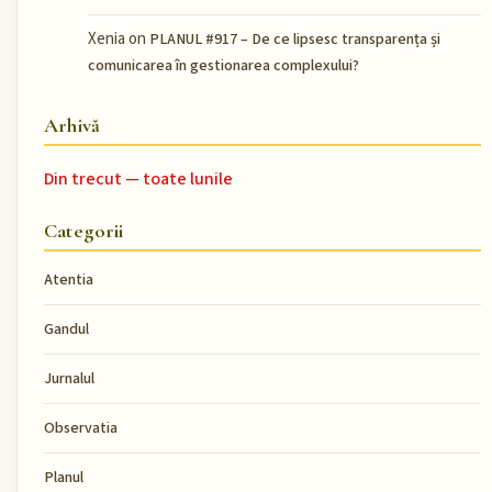
Xenia
on
PLANUL #917 – De ce lipsesc transparența și
comunicarea în gestionarea complexului?
Arhivă
Din trecut — toate lunile
Categorii
Atentia
Gandul
Jurnalul
Observatia
Planul