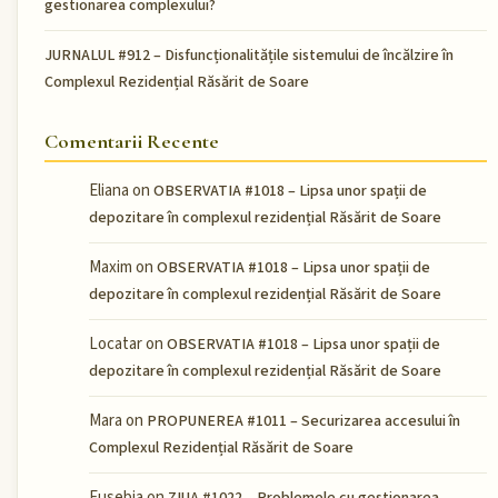
gestionarea complexului?
JURNALUL #912 – Disfuncționalitățile sistemului de încălzire în
Complexul Rezidențial Răsărit de Soare
Comentarii Recente
Eliana
on
OBSERVATIA #1018 – Lipsa unor spații de
depozitare în complexul rezidențial Răsărit de Soare
Maxim
on
OBSERVATIA #1018 – Lipsa unor spații de
depozitare în complexul rezidențial Răsărit de Soare
Locatar
on
OBSERVATIA #1018 – Lipsa unor spații de
depozitare în complexul rezidențial Răsărit de Soare
Mara
on
PROPUNEREA #1011 – Securizarea accesului în
Complexul Rezidențial Răsărit de Soare
Eusebia
on