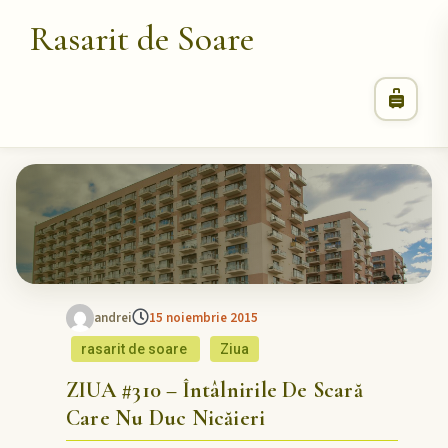
Rasarit de Soare
andrei
15 noiembrie 2015
rasarit de soare
Ziua
ZIUA #310 – Întâlnirile De Scară
Care Nu Duc Nicăieri