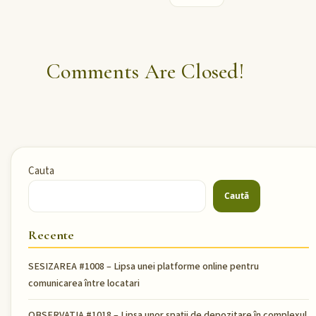
Comments Are Closed!
Cauta
Caută
Recente
SESIZAREA #1008 – Lipsa unei platforme online pentru
comunicarea între locatari
OBSERVATIA #1018 – Lipsa unor spații de depozitare în complexul