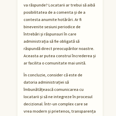
va răspunde? Locatarii ar trebui să aibă
posibilitatea de a comenta și de a
contesta anumite hotărâri. Ar fi
binevenite sesiuni periodice de
întrebări și răspunsuri în care
administrația să fie obligată să
răspundă direct preocupărilor noastre.
Aceasta ar putea construi încrederea și
ar facilita o comunitate mai unită.
În concluzie, consider că este de
datoria administrației să
îmbunătățească comunicarea cu
locatarii și să ne integreze în procesul
decizional. Într-un complex care se
vrea modern și prietenos, transparența