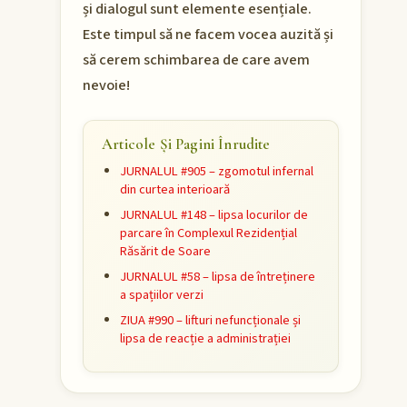
și dialogul sunt elemente esențiale.
Este timpul să ne facem vocea auzită și
să cerem schimbarea de care avem
nevoie!
Articole Și Pagini Înrudite
JURNALUL #905 – zgomotul infernal
din curtea interioară
JURNALUL #148 – lipsa locurilor de
parcare în Complexul Rezidențial
Răsărit de Soare
JURNALUL #58 – lipsa de întreținere
a spațiilor verzi
ZIUA #990 – lifturi nefuncționale și
lipsa de reacție a administrației