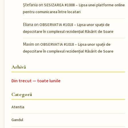
Ștefania
on
SESIZAREA #1008 – Lipsa unei platforme online
pentru comunicarea între locatari
Eliana
on
OBSERVATIA #1018 – Lipsa unor spații de
depozitare în complexul rezidențial Răsărit de Soare
Maxim
on
OBSERVATIA #1018 – Lipsa unor spații de
depozitare în complexul rezidențial Răsărit de Soare
Arhivă
Din trecut — toate lunile
Categorii
Atentia
Gandul