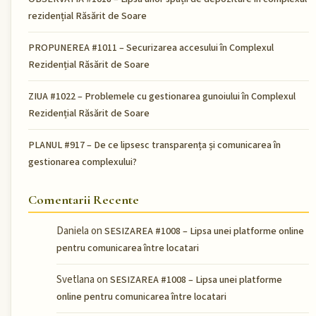
rezidențial Răsărit de Soare
PROPUNEREA #1011 – Securizarea accesului în Complexul
Rezidențial Răsărit de Soare
ZIUA #1022 – Problemele cu gestionarea gunoiului în Complexul
Rezidențial Răsărit de Soare
PLANUL #917 – De ce lipsesc transparența și comunicarea în
gestionarea complexului?
Comentarii Recente
Daniela
on
SESIZAREA #1008 – Lipsa unei platforme online
pentru comunicarea între locatari
Svetlana
on
SESIZAREA #1008 – Lipsa unei platforme
online pentru comunicarea între locatari