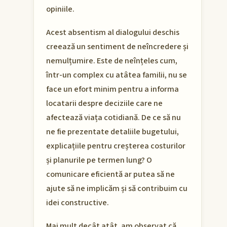
opiniile.
Acest absentism al dialogului deschis
creează un sentiment de neîncredere și
nemulțumire. Este de neînțeles cum,
într-un complex cu atâtea familii, nu se
face un efort minim pentru a informa
locatarii despre deciziile care ne
afectează viața cotidiană. De ce să nu
ne fie prezentate detaliile bugetului,
explicațiile pentru creșterea costurilor
și planurile pe termen lung? O
comunicare eficientă ar putea să ne
ajute să ne implicăm și să contribuim cu
idei constructive.
Mai mult decât atât, am observat că