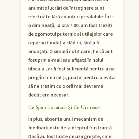
anumite lucrări de întreținere sunt
efectuate fără anunțuri prealabile. Într-
o dimineață, la ora 7:00, am fost treziți
de zgomotul puternic al utilajelor care
reparau fundația clădirii, fără a fi
anunțați. O simplă notificare, fie că ar fi
fost prin e-mail sau afișată în holul
blocului, ar fi fost suficientă pentru a ne
pregăti mental și, poate, pentru a evita
să ne trezim cu o oră mai devreme
decât era necesar.
Ce Spun Locatarii Și Ce Urmează
În plus, absența unui mecanism de
feedback este de-a dreptul frustrantă.
Dacă au fost luate decizii greșite, cine