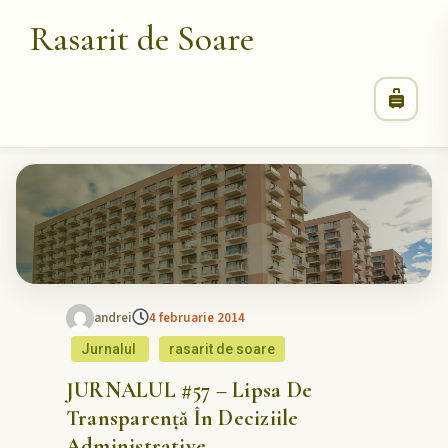
Rasarit de Soare
andrei
4 februarie 2014
Jurnalul
rasarit de soare
JURNALUL #57 – Lipsa De
Transparență În Deciziile
Administrative