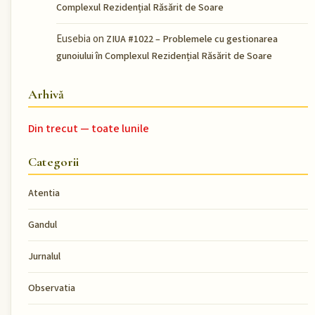
Complexul Rezidențial Răsărit de Soare
Eusebia
on
ZIUA #1022 – Problemele cu gestionarea
gunoiului în Complexul Rezidențial Răsărit de Soare
Arhivă
Din trecut — toate lunile
Categorii
Atentia
Gandul
Jurnalul
Observatia