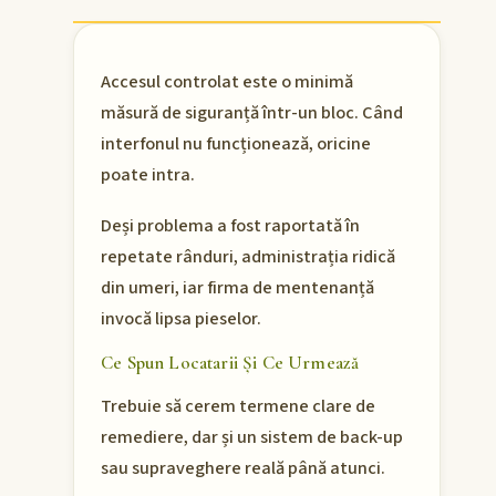
Accesul controlat este o minimă
măsură de siguranță într-un bloc. Când
interfonul nu funcționează, oricine
poate intra.
Deși problema a fost raportată în
repetate rânduri, administrația ridică
din umeri, iar firma de mentenanță
invocă lipsa pieselor.
Ce Spun Locatarii Și Ce Urmează
Trebuie să cerem termene clare de
remediere, dar și un sistem de back-up
sau supraveghere reală până atunci.