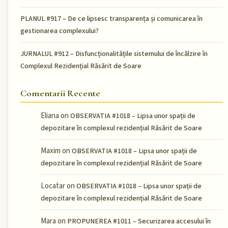
PLANUL #917 – De ce lipsesc transparența și comunicarea în
gestionarea complexului?
JURNALUL #912 – Disfuncționalitățile sistemului de încălzire în
Complexul Rezidențial Răsărit de Soare
Comentarii Recente
Eliana
on
OBSERVATIA #1018 – Lipsa unor spații de
depozitare în complexul rezidențial Răsărit de Soare
Maxim
on
OBSERVATIA #1018 – Lipsa unor spații de
depozitare în complexul rezidențial Răsărit de Soare
Locatar
on
OBSERVATIA #1018 – Lipsa unor spații de
depozitare în complexul rezidențial Răsărit de Soare
Mara
on
PROPUNEREA #1011 – Securizarea accesului în