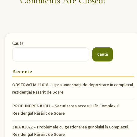
Comments Are Closed!
Cauta
Caută
Recente
OBSERVATIA #1018 – Lipsa unor spații de depozitare în complexul
rezidențial Răsărit de Soare
PROPUNEREA #1011 – Securizarea accesului în Complexul
Rezidențial Răsărit de Soare
ZIUA #1022 – Problemele cu gestionarea gunoiului în Complexul
Rezidențial Răsărit de Soare