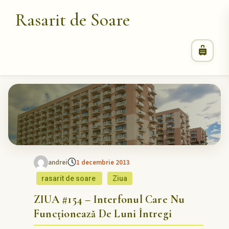
Rasarit de Soare
andrei
1 decembrie 2013
rasarit de soare
Ziua
ZIUA #154 – Interfonul Care Nu
Funcționează De Luni Întregi