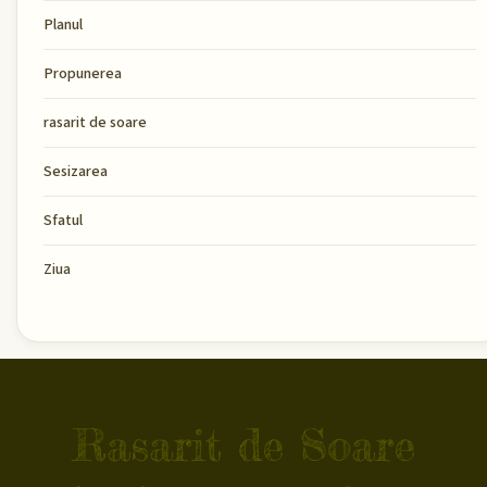
Planul
Propunerea
rasarit de soare
Sesizarea
Sfatul
Ziua
Rasarit de Soare