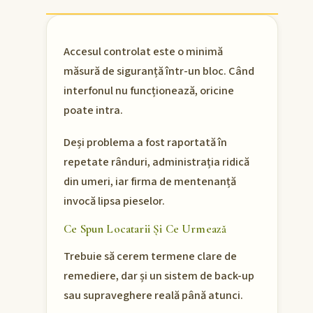
Accesul controlat este o minimă
măsură de siguranță într-un bloc. Când
interfonul nu funcționează, oricine
poate intra.
Deși problema a fost raportată în
repetate rânduri, administrația ridică
din umeri, iar firma de mentenanță
invocă lipsa pieselor.
Ce Spun Locatarii Și Ce Urmează
Trebuie să cerem termene clare de
remediere, dar și un sistem de back-up
sau supraveghere reală până atunci.