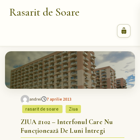
Rasarit de Soare
andrei
7 aprilie 2013
rasarit de soare
Ziua
ZIUA #102 – Interfonul Care Nu
Funcționează De Luni Întregi