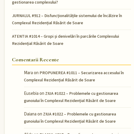
gestionarea complexului?
JURNALUL #912 – Disfuncționalitățile sistemului de încălzire în
Complexul Rezidențial Răsărit de Soare
ATENTIA #1014 – Gropi și denivelări în parcările Complexului
Rezidențial Răsărit de Soare
Comentarii Recente
Mara
on
PROPUNEREA #1011 – Securizarea accesului în
Complexul Rezidențial Răsărit de Soare
Eusebia
on
ZIUA #1022 – Problemele cu gestionarea
gunoiului în Complexul Rezidențial Răsărit de Soare
Daiana
on
ZIUA #1022 – Problemele cu gestionarea
gunoiului în Complexul Rezidențial Răsărit de Soare