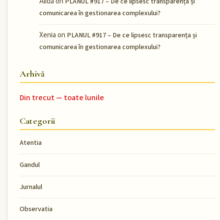
Alida
on
PLANUL #917 – De ce lipsesc transparența și
comunicarea în gestionarea complexului?
Xenia
on
PLANUL #917 – De ce lipsesc transparența și
comunicarea în gestionarea complexului?
Arhivă
Din trecut — toate lunile
Categorii
Atentia
Gandul
Jurnalul
Observatia